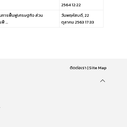
2564 12:22
นการฟื้นฟูเศรษฐกิจ ส่วน
วันพฤหัสบดี, 22
ื ...
ตุลาคม 2563 17:33
ติดต่อเรา
|
Site Map
.