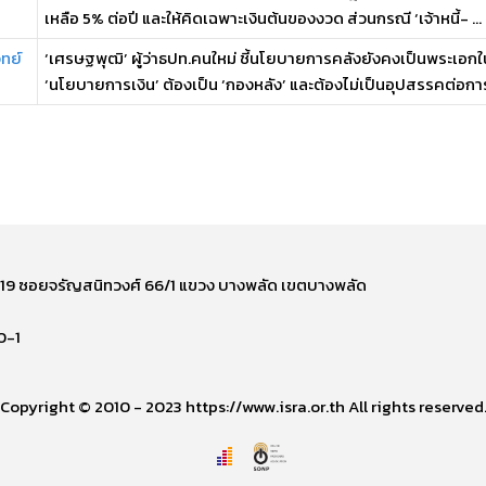
เหลือ 5% ต่อปี และให้คิดเฉพาะเงินต้นของงวด ส่วนกรณี ‘เจ้าหนี้- ...
จทย์
‘เศรษฐพุฒิ’ ผู้ว่าธปท.คนใหม่ ชี้นโยบายการคลังยังคงเป็นพระเอกใ
‘นโยบายการเงิน’ ต้องเป็น ‘กองหลัง’ และต้องไม่เป็นอุปสรรคต่อการฟ
ี่ 219 ซอยจรัญสนิทวงศ์ 66/1 แขวง บางพลัด เขตบางพลัด
0-1
Copyright © 2010 - 2023 https://www.isra.or.th All rights reserved