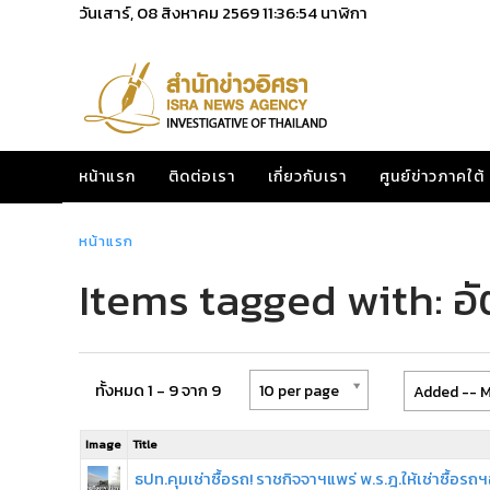
วันเสาร์, 08 สิงหาคม 2569
11:36:54
นาฬิกา
หน้าแรก
ติดต่อเรา
เกี่ยวกับเรา
ศูนย์ข่าวภาคใต้
หน้าแรก
Items tagged with: อั
ทั้งหมด 1 - 9 จาก 9
10 per page
Added -- M
Image
Title
ธปท.คุมเช่าซื้อรถ! ราชกิจจาฯแพร่ พ.ร.ฎ.ให้เช่าซื้อรถฯอ