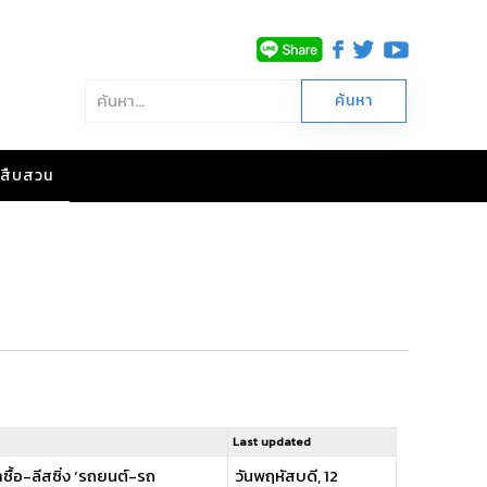
าวสืบสวน
Last updated
ซื้อ-ลีสซิ่ง ‘รถยนต์-รถ
วันพฤหัสบดี, 12