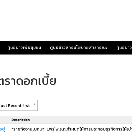
ศูนย์ข่าวเพื่อชุมชน
ศูนย์ข่าวสารนโยบายสาธารณะ
ศูนย์ข่
ตราดอกเบี้ย
ost Recent first
Description
ยู่
‘ราชกิจจานุเบกษา’ แพร่ พ.ร.ฎ.กำหนดให้การประกอบธุรกิจการให้เช่า