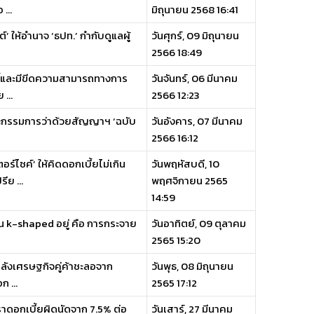
...
มิถุนายน 2568 16:41
’ ให้อำนาจ ‘ธปท.’ กำกับดูแลผู้
วันศุกร์, 09 มิถุนายน
2566 18:49
นี้และมีขีดความสามารถทางการ
วันจันทร์, 06 มีนาคม
...
2566 12:23
ณะกรรมการว่าด้วยสัญญาฯ ‘ฉบับ
วันอังคาร, 07 มีนาคม
2566 16:12
ไซค์’ ให้คิดดอกเบี้ยไม่เกิน
วันพฤหัสบดี, 10
ย ...
พฤศจิกายน 2565
14:59
เป็น k-shaped อยู่ คือ การกระจาย
วันอาทิตย์, 09 ตุลาคม
2565 15:20
หลังเศรษฐกิจคู่ค้าชะลอจาก
วันพุธ, 08 มิถุนายน
 ...
2565 17:12
าดอกเบี้ยผิดนัดจาก 7.5% ต่อ
วันเสาร์, 27 มีนาคม