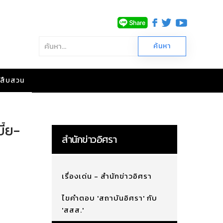
าวสืบสวน
ี้ย-
สำนักข่าวอิศรา
เรื่องเด่น - สำนักข่าวอิศรา
ไขคำตอบ 'สถาบันอิศรา' กับ
'สสส.'