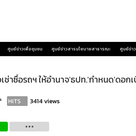
ศูนย์ข่าวเพื่อชุมชน
ศูนย์ข่าวสารนโยบายสาธารณะ
ศูนย์ข่
จเช่าซื้อรถฯ ให้อำนาจ'ธปท.'กำหนด'ดอกเบ
s
3414 views
HITS