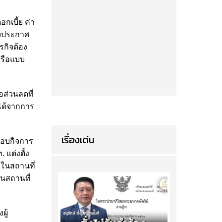
กเบี้ย ค่า
าจประกาศ
รกิจต้อง
หรือแบบ
อส่วนลดที่
ยกได้จากการ
เรื่องเด่น
สอบกิจการ
 แต่งตั้ง
อบในสถานที่
ในสถานที่
ผู้