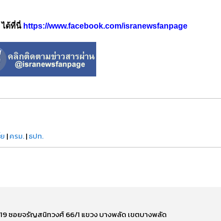
้ที่นี่
https://www.facebook.com/isranewsfanpage
้ย
|
ครม.
|
ธปท.
ี่ 219 ซอยจรัญสนิทวงศ์ 66/1 แขวง บางพลัด เขตบางพลัด