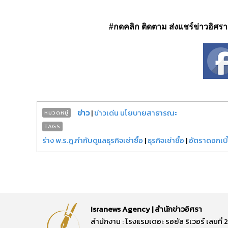
#กดคลิก ติดตาม ส่งแชร์ข่าวอิศรา ได
ข่าว
|
ข่าวเด่น นโยบายสาธารณะ
หมวดหมู่
TAGS
ร่าง พ.ร.ฎ.กำกับดูแลธุรกิจเช่าซื้อ
|
ธุรกิจเช่าซื้อ
|
อัตราดอกเบี
Isranews Agency | สำนักข่าวอิศรา
สำนักงาน : โรงแรมเดอะ รอยัล ริเวอร์ เลขท