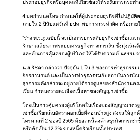
ประกอบธุรกิจหรือบุคคลที่เกี่ยวข้องให้ระงับการกระทำ
4.บทกำหนดโทษ กำหนดให้ผู้ประกอบธุรกิจที่ไม่ปฏิบัติ
ภายใน 2 ปีนับแต่วันที่ ธปท. พบการกระทำผิด หรือภายใ
“ร่าง พ.ร.ฎ.ฉบับนี้ จะเป็นการยกระดับธุรกิจเช่าซื้อ
รักษาเสถียรภาพระบบเศรษฐกิจทางการเงิน ซึ่งมุ่งเน้นจั
และเป็นการคุ้มครองผู้บริโภคให้ได้รับความเป็นธรรมจาก
น.ส.รัชดา กล่าวว่า ปัจจุบัน 1 ใน 3 ของการทำธุรกรรมเ
จักรยานยนต์ และเป็นการทำธุรกรรมกับสถาบันการเงินที
ธุรกรรมดังกล่าวจะอยู่ภายใต้การดูแลของสำนักงานคณะกร
เรียน กำหนดรายละเอียดเนื้อหาของสัญญาเช่าซื้อ
โดยเป็นการคุ้มครองผู้บริโภคในเรื่องของสัญญามาตรฐานแ
เช่าซื้อเรียกเก็บอัตราดอกเบี้ยที่ค่อนข้างสูง ส่งผลให้
ไตรมาสที่ 2 ของปี 2565 มียอดหนี้คงค้างธุรกิจการเช่
หรือคิดเป็น 12.3% ของหนี้ครัวเรือนทั้งประเทศ