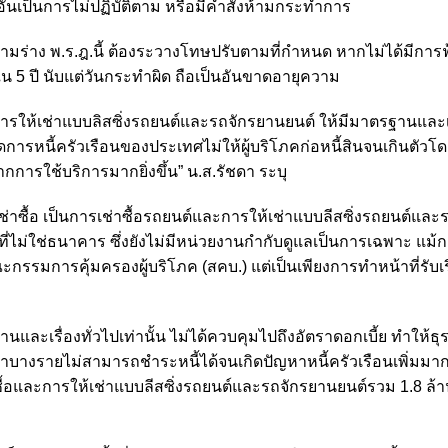
อันเป็นการไม่ปฏิบัติตาม หรือมีคำสั่งห้ามกระทำการ
ตามร่าง พ.ร.ฎ.นี้ ต้องระวางโทษปรับตามที่กำหนด หากไม่ได้มีการ
น 5 ปี นับแต่วันกระทำผิด ถือเป็นอันขาดอายุความ
และการให้เช่าแบบลิสซิ่งรถยนต์และรถจักรยานยนต์ ให้มีมาตรฐานแล
ดการหนี้ครัวเรือนของประเทศไม่ให้ผู้บริโภคก่อหนี้สินจนเกินตัวโด
การใช้บริการมากยิ่งขึ้น” น.ส.รัชดา ระบุ
ช่าซื้อ เป็นการเช่าซื้อรถยนต์และการให้เช่าแบบลีสซิ่งรถยนต์และ
่ไม่ใช่ธนาคาร ซึ่งยังไม่มีหน่วยงานกำกับดูแลเป็นการเฉพาะ แม้
รมการคุ้มครองผู้บริโภค (สคบ.) แต่เป็นเพียงการทำหน้าที่รับเรื
ละเรื่องทั่วไปเท่านั้น ไม่ได้ควบคุมไปถึงอัตราดอกเบี้ย ทำให้ธุ
ลูกค้าบางรายไม่สามารถชำระหนี้ได้จนเกิดปัญหาหนี้ครัวเรือนเพิ่มมาก
าซื้อและการให้เช่าแบบลีสซิ่งรถยนต์และรถจักรยานยนต์รวม 1.8 ล