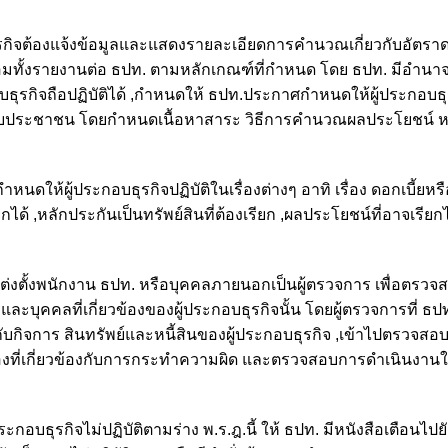
รกิจต้องแจ้งข้อมูลและแสดงรายละเอียดการคำนวณเกี่ยวกับอัตราดอ
พร้อมทั้งรายงานต่อ ธปท. ตามหลักเกณฑ์ที่กำหนด โดย ธปท. มีอำน
ธุรกิจถือปฏิบัติได้ ,กำหนดให้ ธปท.ประกาศกำหนดให้ผู้ประกอบธุ
ญญากับประชาชน โดยกำหนดเนื้อหาสาระ วิธีการคำนวณผลประโยชน์ 
ให้ผู้ประกอบธุรกิจปฏิบัติในเรื่องต่างๆ อาทิ เรื่อง ดอกเบี้ยหรื
รียกได้ ,หลักประกันเป็นทรัพย์สินที่ต้องเรียก ,ผลประโยชน์ที่อาจเรี
ต่งตั้งพนักงาน ธปท. หรือบุคคลภายนอกเป็นผู้ตรวจการ เพื่อตรวจ
ละบุคคลที่เกี่ยวข้องของผู้ประกอบธุรกิจนั้น โดยผู้ตรวจการที่ ธปท.
กี่ยวกับกิจการ สินทรัพย์และหนี้สินของผู้ประกอบธุรกิจ ,เข้าไปตรวจส
งของที่เกี่ยวข้องกับการกระทำความผิด และตรวจสอบการดำเนินงาน
บธุรกิจไม่ปฏิบัติตามร่าง พ.ร.ฎ.นี้ ให้ ธปท. มีหนังสือเตือนไปยัง