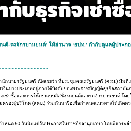
ถยนต์-รถจักรยานยนต์’ ให้อำนาจ ‘ธปท.’ กำกับดูแลผู้ประกอ
..................................
สำนักนายกรัฐมนตรี เปิดเผยว่า ที่ประชุมคณะรัฐมนตรี (ครม.) มีมต
งินบางประเภทอยู่ภายใต้บังคับของพระราชบัญญัติธุรกิจสถาบันก
รกิจเช่าซื้อและการให้เช่าแบบลิสซิ่งรถยนต์และรถจักรยานยนต์ โด
รองผู้บริโภค (สคบ.) ร่วมกันหารือเพื่อกำหนดแนวทางให้เกิดคว
่อพ้นกำหนด 90 วันนับแต่วันประกาศในราชกิจจานุเบกษา โดยมีสาระส