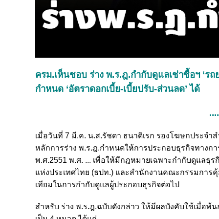
ครม.เห็นชอบ ร่าง พ.ร.ฎ.กำกับดูแลเช่าซื้อฯ ‘ร
กำหนด ‘อัตราดอกเบี้ย-เบี้ยปรับ-ส่วนลด’ ได้
...
เมื่อวันที่ 7 มี.ค. น.ส.รัชดา ธนาดิเรก รองโฆษกประจำ
หลักการร่าง พ.ร.ฎ.กำหนดให้การประกอบธุรกิจทางการเ
พ.ศ.2551 พ.ศ. ... เพื่อให้มีกฎหมายเฉพาะกำกับดูแลธุ
แห่งประเทศไทย (ธปท.) และสำนักงานคณะกรรมการคุ้มค
เทียมในการกำกับดูแลผู้ประกอบธุรกิจต่อไป
สำหรับ ร่าง พ.ร.ฎ.ฉบับดังกล่าว ให้มีผลบังคับใช้เมื
เป็น 4 หมวด ได้แก่