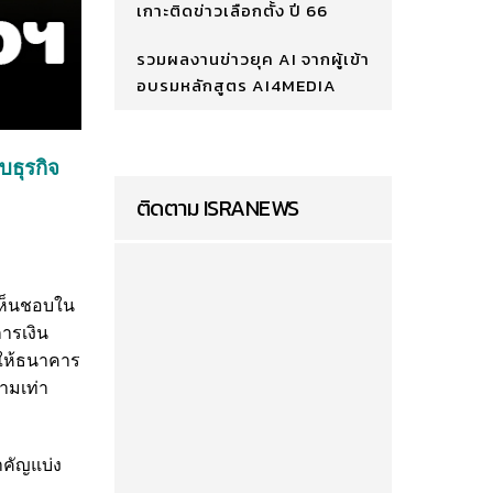
เกาะติดข่าวเลือกตั้ง ปี 66
รวมผลงานข่าวยุค AI จากผู้เข้า
อบรมหลักสูตร AI4MEDIA
บธุรกิจ
ติดตาม ISRANEWS
ิเห็นชอบใน
ารเงิน
ยให้ธนาคาร
ามเท่า
ำคัญแบ่ง