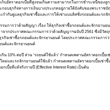
เรียกเก็บอัตราดอกเบี้ยที่สูงจนเกินความสามารถในการชำระหนี้ของลูกห
ระกอบธุรกิจทางการเงินบางประเภทอยู่ภายใต้บังคับของพระราชบัญญ
พาะกำกับดูแลธุรกิจเช่าซื้อและการให้เช่าแบบลิสซิ่งรถยนต์และรถจ
มการว่าด้วยสัญญา เรื่อง ให้ธุรกิจเช่าซื้อรถยนต์และจักรยานยนต
ิมมาจากประกาศคณะกรรมการว่าด้วยสัญญาฯฉบับปี 2561 ซึ่งมีวัตถุ
บจากธุรกิจเช่าซื้อรถยนต์และจักรยานยนต์ โดยประกาศคณะกรรมการว่
ถยนต์และจักรยานยนต์
กิน 10% ต่อปี ส่วน ‘รถยนต์ใช้แล้ว’ กำหนดเพดานอัตราดอกเบี้ยเช่า
ต์ใหม่และรถจักรยานยนต์ใช้แล้ว กำหนดเพดานอัตราดอกเบี้ยเช่าซื้อ
ี้ยที่แท้จริงรายปี (Effective Interest Rate) เป็นต้น