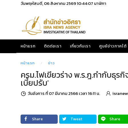
วันพฤหัสบดี, 06 สิงหาคม 2569
10:44:08
นาฬิกา
หน้าแรก
ติดต่อเรา
เกี่ยวกับเรา
ศูนย์ข่าวภาคใต้
หน้าแรก
ข่าว
ครม.ไฟเขียวร่าง พ.ร.ฎ.กำกับธุรกิ
เบี้ยปรับ'
วันอังคาร ที่ 07 มีนาคม 2566 เวลา 16:11 น.
isranew
Share
Tweet
Share