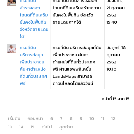
กรมที่ดิน
กรมที่ดิน เดินสำรวจออก
วันจันทร์,
สำรวจออก
โฉนดที่ดินเสริมสร้างความ
21 ตุลาคม
โฉนดที่ดินเสริม
มั่นคงในพื้นที่ 3 จังหวัด
2562
มั่นคงในพื้นที่ 3
ชายแดนภาคใต้
15:40
จังหวัดชายแดน
ใต้
กรมที่ดิน
กรมที่ดิน บริการข้อมูลที่ดิน
วันศุกร์, 18
บริการข้อมูล
เพื่อประชาชน ค้นหา
ตุลาคม
เพื่อประชาชน
ตำแหน่งที่ดินทั่วประเทศ
2562
ค้นหาตำแหน่ง
ฟรี ผ่านแอพพลิเคชั่น
10:10
ที่ดินทั่วประเทศ
LandsMaps สามารถ
ฟรี
ดาวน์โหลดได้แล้ววันนี้
หน้าที่ 15 จาก 15
เริ่มต้น
ก่อนหน้า
6
7
8
9
10
11
12
13
14
15
ต่อไป
สุดท้าย