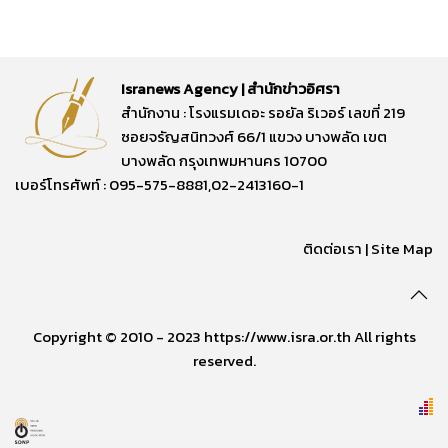
Isranews Agency | สำนักข่าวอิศรา
สำนักงาน : โรงแรมเดอะ รอยัล ริเวอร์ เลขที่ 219
ซอยจรัญสนิทวงศ์ 66/1 แขวง บางพลัด เขต
บางพลัด กรุงเทพมหานคร 10700
เบอร์โทรศัพท์ : 095-575-8881,02-2413160-1
ติดต่อเรา
|
Site Map
Copyright © 2010 - 2023 https://www.isra.or.th All rights
reserved.