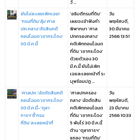
วั ...
ยันไม่ละเลยเพิกเฉย!
‘อธิบดีกรมที่ดิน’
วัน
‘กรมที่ดิน’ลุ้น‘ศาล
เผยจะเข้าฟังคำ
พฤหัสบดี,
ปค.กลาง’ตัดสินคดี
พิพากษา ‘ศาล
30 มีนาคม
ถอนโฉนด‘เขากระโดง’
ปกครองกลาง’
2566 13:51
30 มี.ค.นี้
คดีเพิกถอนโฉนด
ที่ดิน ‘เขากระโดง’
ด้วยตัวเอง 30
มี.ค.นี้ ยันไม่เพิก
เฉยละเลยหน้าที่ ระ
บุพร้อมปฏ ...
‘ศาลปค.’นัดตัดสินคดี
‘ศาลปกครอง
วัน
ถอนโฉนด‘เขากระโดง’
กลาง’ นัดตัดสิน
พฤหัสบดี,
30 มี.ค.นี้-‘ตุลา
คดีเพิกถอนโฉนด
23 มีนาคม
การฯ’ชี้‘กรม
ที่ดิน ‘เขากระโดง’
2566 10:33
ที่ดิน’ละเลยหน้าที่
5 พันไร่ 30 มี.ค.นี้
ด้าน ‘ตุลาการฯ’
แถลง ‘กรมที่ดิน’