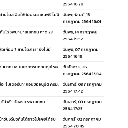
2564 16:28
านโดส ฉีดให้กับประชาชนฟรี ไม่มี
วันพฤหัสบดี, 15
กรกฎาคม 2564 16:01
ร์นากับโรงพยาบาลเอกชน คาด 23
วันพุธ, 14 กรกฎาคม
2564 19:52
ล้วเกือบ 7 ล้านโดส เรายังไม่มี
วันพุธ, 07 กรกฎาคม
2564 16:19
 พันล้านบาท มอบหมายกรมควบคุมโรค
วันอังคาร, 06
กรกฎาคม 2564 15:34
อ ‘โมเดอร์นา’ ก่อนขออนุมัติ ครม.
วันเสาร์, 03 กรกฎาคม
2564 17:42
ได้ล่าช้า ต้องรอ รพ.เอกชน
วันเสาร์, 03 กรกฎาคม
2564 17:25
้าวันเดียวกันโต้ข่าวไม่เคยได้รับ
วันศุกร์, 02 กรกฎาคม
2564 20:45