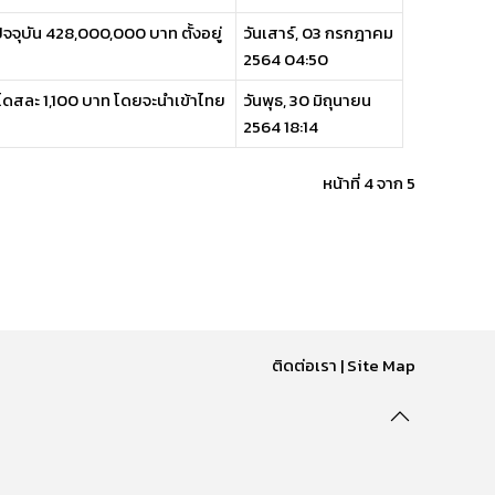
ปัจจุบัน 428,000,000 บาท ตั้งอยู่
วันเสาร์, 03 กรกฎาคม
2564 04:50
โดสละ 1,100 บาท โดยจะนำเข้าไทย
วันพุธ, 30 มิถุนายน
2564 18:14
หน้าที่ 4 จาก 5
ติดต่อเรา
|
Site Map