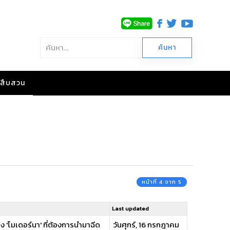
าวสืบสวน
หน้าที่ 4 จาก 5
Last updated
ง 'โมเดอร์นา' ที่ต้องการนำมาฉีด
วันศุกร์, 16 กรกฎาคม