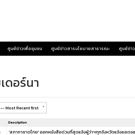
ศูนย์ข่าวเพื่อชุมชน
ศูนย์ข่าวสารนโยบายสาธารณะ
ศูนย์ข่
มเดอร์นา
-- Most Recent first
Description
ด
'สภากาชาดไทย' ออกหนังสือด่วนที่สุดแจ้งผู้ว่าฯทุกจังหวัดแจ้งยอดจอ