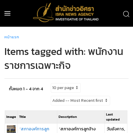
หน้าแรก
Items tagged with: พนักงาน
ราชการเฉพาะกิจ
ทั้งหมด 1 - 4 จาก 4
Last
Image
Title
Description
updated
‘สภาองค์การลูก
‘สภาองค์การลูกจ้าง
วันอังคาร,