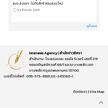
อบจ.สงขลา’-ไม่ตัดสิทธิ‘สอบสวน’ใหม่
04 สิงหาคม 2569
ดูทั้งหมด
Isranews Agency | สำนักข่าวอิศรา
สำนักงาน : โรงแรมเดอะ รอยัล ริเวอร์ เลขที่ 219
ซอยจรัญสนิทวงศ์ 66/1 แขวง บางพลัด เขต
บางพลัด กรุงเทพมหานคร 10700
เบอร์โทรศัพท์ : 095-575-8881,02-2413160-1
ติดต่อเรา
|
Site Map