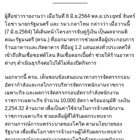
............................
ผู้สื่อข่าวรายงานว่า เมื่อวันที่ 8 มิ.ย.2564 พล.อ.ประยุทธ์ จันทร์
โอชา นายกรัฐมนตรี และ รมว.กลาโหม กล่าวว่า เมื่อวานนี้
(7 มิ.ย.2564) ได้เดินหน้าโครงการจับคู่กู้เงิน เป็นผลจากมติ
คณะรัฐมนตรี (ครม.) ที่ออกมาตรการช่วยเหลือผู้ประกอบการ
ร้านอาหารและภัตตาคาร ที่มีอยู่ 1.2 แสนแห่งทั่วประเทศให้
เข้าถึงสินเชื่อซอฟต์โลน สินเชื่อดอกเบี้ยต่ำ ช่วยให้ร้านอาหาร
ต่างๆ ดำเนินธุรกิจต่อไปได้ไม่ต้องปิดกิจการ
นอกจากนี้ ครม. เห็นชอบข้อเสนอแนวทางการจัดสรรกรอบ
อัตรากำลังและกลไกการบริหารจัดการพนักงานราชการ
เฉพาะกิจ และผลการจัดสรรกรอบอัตรากำลังพนักงาน
ราชการเฉพาะกิจ จำนวน 10,000 อัตรา พร้อมอนุมัติ วงเงิน
2,254.32 ล้านบาท เพื่อเป็นค่าใช้จ่ายในการจ้างพนักงาน
ราชการเฉพาะกิจ ช่วยเหลือผู้ที่ได้รับผลกระทบจาก
สถานการณ์การแพร่ระบาดของโควิด ตามนโยบายของ
รัฐบาล เพื่อเพิ่มโอกาสการจ้างงานผู้ได้รับผลกระทบจาก
สถานการณ์การแพร่ระบาดของโควิดด้วยระบบพนักงาน