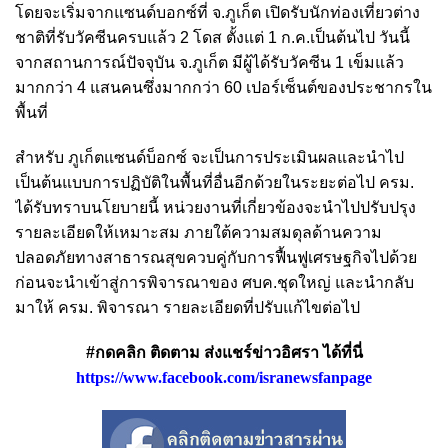
โดยจะเริ่มจากแซนด์บอกซ์ที่ จ.ภูเก็ต เปิดรับนักท่องเที่ยวต่าง
ชาติที่รับวัคซีนครบแล้ว 2 โดส ตั้งแต่ 1 ก.ค.เป็นต้นไป วันนี้
จากสถานการณ์ปัจจุบัน จ.ภูเก็ต มีผู้ได้รับวัคซีน 1 เข็มแล้ว
มากกว่า 4 แสนคนซึ่งมากกว่า 60 เปอร์เซ็นต์ของประชากรใน
พื้นที่
สำหรับ ภูเก็ตแซนด์บ็อกซ์ จะเป็นการประเมินผลและนำไป
เป็นต้นแบบการปฏิบัติในพื้นที่อื่นอีกด้วยในระยะต่อไป ครม.
ได้รับทราบนโยบายนี้ หน่วยงานที่เกี่ยวข้องจะนำไปปรับปรุง
รายละเอียดให้เหมาะสม ภายใต้ความสมดุลด้านความ
ปลอดภัยทางสาธารณสุขควบคู่กับการฟื้นฟูเศรษฐกิจไปด้วย
ก่อนจะนำเข้าสู่การพิจารณาของ ศบค.ชุดใหญ่ และนำกลับ
มาให้ ครม. พิจารณา รายละเอียดที่ปรับแก้ไขต่อไป
#กดคลิก ติดตาม ส่งแชร์ข่าวอิศรา ได้ที่นี่
https://www.facebook.com/isranewsfanpage