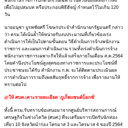
พนักงานราชการปกติ ยกเว้นเฉพาะในส่วนของสิทธิการลง
เพื่อไปอุปสมบท หรือประกอบพิธีฮัจญ์ กำหนดไว้ไม่เกิน 120
วัน
นายอนุชา บูรพชัยศรี โฆษกประจำสำนักนายกรัฐมนตรี กล่าว
ว่า ครม.ได้เน้นย้ำให้หน่วยรับงบประมาณที่เกี่ยวข้องเร่ง
ดำเนินการให้เป็นไปตามขั้นตอน วิธีดำเนินการจ้างพนักงาน
ราชการ และแผนการดำเนินงาน รวมทั้งเร่งดำเนินการจ้าง
พนักงานราชการเฉพาะกิจให้แล้วเสร็จภายในเดือน ส.ค.2564
โดยคำนึงประโยชน์สูงสุดของทางราชการและประโยชน์ที่
ประชาชนจะได้รับ สำนักงาน ก.พ. จะได้ติดตามประเมินผล
การดำเนินการรวมถึงผลสัมฤทธิ์จากการจ้าง เพื่อรายงานให้
ทราบต่อไป
@ให้ ศบค.เคาะรายละเอียด 'ภูเก็ตแซนด์บ็อกซ์'
ทั้งนี้ ครม.รับทราบข้อเสนอมาจากศูนย์บริหารสถานการณ์
เศรษฐกิจในช่วงโควิด (ศบศ.) ที่จะเตรียมการเปิดรับนักท่อง
เที่ยว 10 จังหวัดนำร่อง ไตรมาส 3 และไตรมาส 4 ของปี 2564