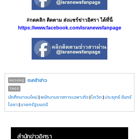
#กดคลิก ติดตาม ส่งแชร์ข่าวอิศรา ได้ที่นี่
https://www.facebook.com/isranewsfanpage
ตะกร้าข่าว
หมวดหมู่
TAGS
นักศึกษาจบใหม่
|
พนักงานราชการเฉพาะกิจ
|
โควิด
|
ประยุทธ์ จันทร์
โอชา
|
นายกรัฐมนตรี
สำนักข่าวอิศรา