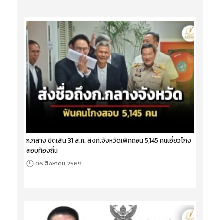
ก.กลาง ขีดเส้น 31 ส.ค. ส่งก.จังหวัดเพิกถอน 5,145 คนเอี่ยวโกง
สอบท้องถิ่น
06 สิงหาคม 2569