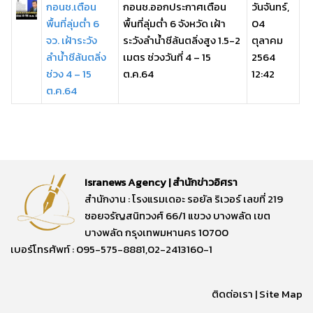
กอนช.เตือน
กอนช.ออกประกาศเตือน
วันจันทร์,
พื้นที่ลุ่มต่ำ 6
พื้นที่ลุ่มต่ำ 6 จังหวัด เฝ้า
04
จว. เฝ้าระวัง
ระวังลำน้ำชีล้นตลิ่งสูง 1.5-2
ตุลาคม
ลำน้ำชีล้นตลิ่ง
เมตร ช่วงวันที่ 4 – 15
2564
ช่วง 4 – 15
ต.ค.64
12:42
ต.ค.64
Isranews Agency | สำนักข่าวอิศรา
สำนักงาน : โรงแรมเดอะ รอยัล ริเวอร์ เลขที่ 219
ซอยจรัญสนิทวงศ์ 66/1 แขวง บางพลัด เขต
บางพลัด กรุงเทพมหานคร 10700
เบอร์โทรศัพท์ : 095-575-8881,02-2413160-1
ติดต่อเรา
|
Site Map