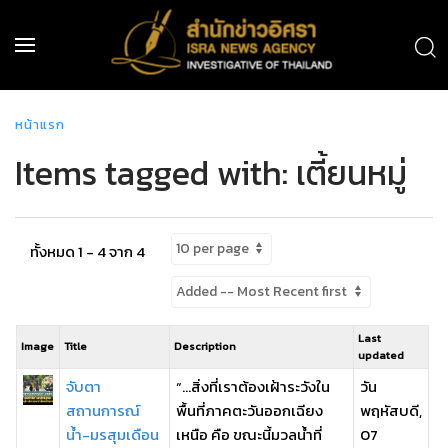
หน้าแรก
Items tagged with: เตี้ยนหมู่
ทั้งหมด 1 - 4 จาก 4
Last
Image
Title
Description
updated
จับตา
“…สิ่งที่เราต้องเฝ้าระวังใน
วัน
สถานการณ์
พื้นที่ภาคตะวันออกเฉียง
พฤหัสบดี,
น้ำ-มรสุมเดือน
เหนือ คือ ขณะนี้มวลน้ำที่
07