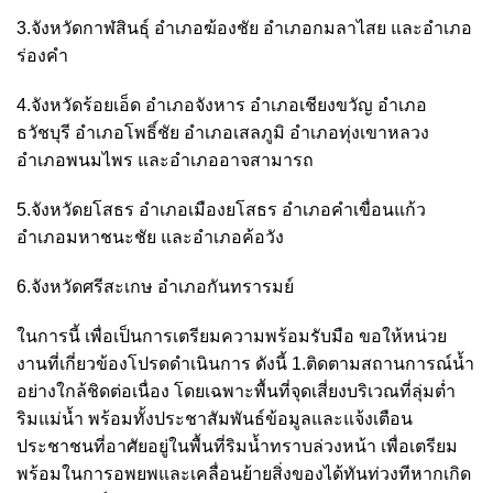
3.จังหวัดกาฬสินธุ์ อำเภอฆ้องชัย อำเภอกมลาไสย และอำเภอ
ร่องคำ
4.จังหวัดร้อยเอ็ด อำเภอจังหาร อำเภอเชียงขวัญ อำเภอ
ธวัชบุรี อำเภอโพธิ์ชัย อำเภอเสลภูมิ อำเภอทุ่งเขาหลวง
อำเภอพนมไพร และอำเภออาจสามารถ
5.จังหวัดยโสธร อำเภอเมืองยโสธร อำเภอคำเขื่อนแก้ว
อำเภอมหาชนะชัย และอำเภอค้อวัง
6.จังหวัดศรีสะเกษ อำเภอกันทรารมย์
ในการนี้ เพื่อเป็นการเตรียมความพร้อมรับมือ ขอให้หน่วย
งานที่เกี่ยวข้องโปรดดำเนินการ ดังนี้ 1.ติดตามสถานการณ์น้ำ
อย่างใกล้ชิดต่อเนื่อง โดยเฉพาะพื้นที่จุดเสี่ยงบริเวณที่ลุ่มต่ำ
ริมแม่น้ำ พร้อมทั้งประชาสัมพันธ์ข้อมูลและแจ้งเตือน
ประชาชนที่อาศัยอยู่ในพื้นที่ริมน้ำทราบล่วงหน้า เพื่อเตรียม
พร้อมในการอพยพและเคลื่อนย้ายสิ่งของได้ทันท่วงทีหากเกิด