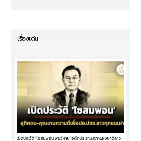
เรื่องเด่น
เปิดประวัติ 'ไซสมพอน พมวิหาน' อดีตประธานสภาแห่งชาติลาว