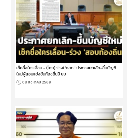
เช็กชื่อใครเลื่อน - (โกง) ร่วง! 'กสถ.' ประกาศยกเลิก-ขึ้นบัญชี
ใหม่ผู้สอบแข่งขันท้องถิ่นปี 68
08 สิงหาคม 2569