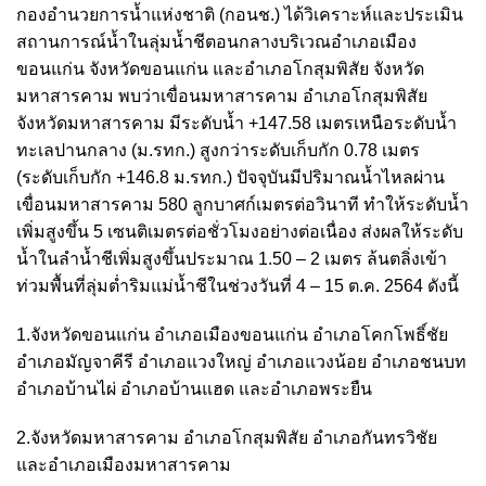
กองอำนวยการน้ำแห่งชาติ (กอนช.) ได้วิเคราะห์และประเมิน
สถานการณ์น้ำในลุ่มน้ำชีตอนกลางบริเวณอำเภอเมือง
ขอนแก่น จังหวัดขอนแก่น และอำเภอโกสุมพิสัย จังหวัด
มหาสารคาม พบว่าเขื่อนมหาสารคาม อำเภอโกสุมพิสัย
จังหวัดมหาสารคาม มีระดับน้ำ +147.58 เมตรเหนือระดับน้ำ
ทะเลปานกลาง (ม.รทก.) สูงกว่าระดับเก็บกัก 0.78 เมตร
(ระดับเก็บกัก +146.8 ม.รทก.) ปัจจุบันมีปริมาณน้ำไหลผ่าน
เขื่อนมหาสารคาม 580 ลูกบาศก์เมตรต่อวินาที ทำให้ระดับน้ำ
เพิ่มสูงขึ้น 5 เซนติเมตรต่อชั่วโมงอย่างต่อเนื่อง ส่งผลให้ระดับ
น้ำในลำน้ำชีเพิ่มสูงขึ้นประมาณ 1.50 – 2 เมตร ล้นตลิ่งเข้า
ท่วมพื้นที่ลุ่มต่ำริมแม่น้ำชีในช่วงวันที่ 4 – 15 ต.ค. 2564 ดังนี้
1.จังหวัดขอนแก่น อำเภอเมืองขอนแก่น อำเภอโคกโพธิ์ชัย
อำเภอมัญจาคีรี อำเภอแวงใหญ่ อำเภอแวงน้อย อำเภอชนบท
อำเภอบ้านไผ่ อำเภอบ้านแฮด และอำเภอพระยืน
2.จังหวัดมหาสารคาม อำเภอโกสุมพิสัย อำเภอกันทรวิชัย
และอำเภอเมืองมหาสารคาม