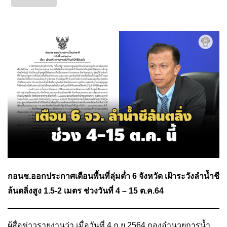
กอนช.ออกประกาศเตือนพื้นที่ลุ่มต่ำ 6 จังหวัด เฝ้าระวังลำน้ำชี
ล้นตลิ่งสูง 1.5-2 เมตร ช่วงวันที่ 4 – 15 ต.ค.64
ผู้สื่อข่าวรายงานว่า เมื่อวันที่ 4 ก.ย.2564 กองอำนวยการน้ำ