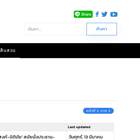
าวสืบสวน
หน้าที่ 2 จาก 5
Last updated
งค์-นิตินัย' สมัยนั่งประธาน-
วันศุกร์, 13 มีนาคม