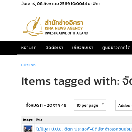
วันเสาร์, 08 สิงหาคม 2569
10:00:14
นาฬิกา
หน้าแรก
ติดต่อเรา
เกี่ยวกับเรา
ศูนย์ข่าวภาคใต้
หน้าแรก
Items tagged with: จัด
ทั้งหมด 11 - 20 จาก 48
10 per page
Added -
Image
Title
ไม่มีมูล! 'ป.ป.ช.' ตีตก 'ประสงค์-นิตินัย' จ้างเอกชนซ่อม