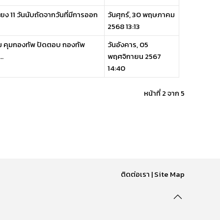
ง 11 วันนับถัดจากวันที่มีการออก
วันศุกร์, 30 พฤษภาคม
2568 13:13
ม คุมกองทัพ ปัดตอบ กองทัพ
วันอังคาร, 05
..
พฤศจิกายน 2567
14:40
หน้าที่ 2 จาก 5
ติดต่อเรา
|
Site Map