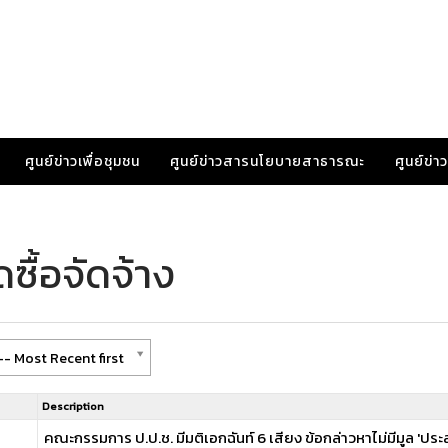
ศูนย์ข่าวเพื่อชุมชน
ศูนย์ข่าวสารนโยบายสาธารณะ
ศูนย์ข่
ซื้อจัดจ้าง
- Most Recent first
Description
คณะกรรมการ ป.ป.ช. มีมติเอกฉันท์ 6 เสียง ข้อกล่าวหาไม่มีมูล 'ประส