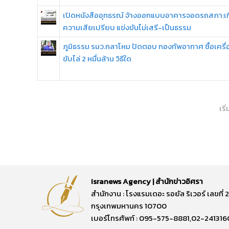
เปิดหนังสืออุทธรณ์ จ้างออกแบบอาคารจอดรถสภา:เก
ความเสียเปรียบ แข่งขันไม่เสรี-เป็นธรรม
ภูมิธรรม รมว.กลาโหม ปัดตอบ กองทัพอากาศ ซื้อเครื่
ขับไล่ 2 หมื่นล้าน วิธีใด
เริ
Isranews Agency | สำนักข่าวอิศรา
สำนักงาน : โรงแรมเดอะ รอยัล ริเวอร์ เลขท
กรุงเทพมหานคร 10700
เบอร์โทรศัพท์ : 095-575-8881,02-241316