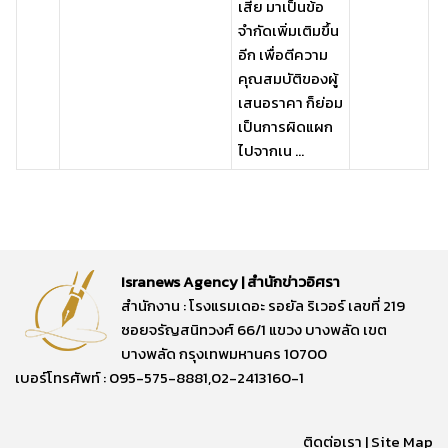
เสีย มาเป็นข้อ
จำกัดเพิ่มเติมขึ้น
อีก เพื่อตีความ
คุณสมบัติของผู้
เสนอราคา ก็ย่อม
เป็นการผิดแผก
ไปจากเน ...
Isranews Agency | สำนักข่าวอิศรา
สำนักงาน : โรงแรมเดอะ รอยัล ริเวอร์ เลขที่ 219
ซอยจรัญสนิทวงศ์ 66/1 แขวง บางพลัด เขต
บางพลัด กรุงเทพมหานคร 10700
เบอร์โทรศัพท์ : 095-575-8881,02-2413160-1
ติดต่อเรา
|
Site Map