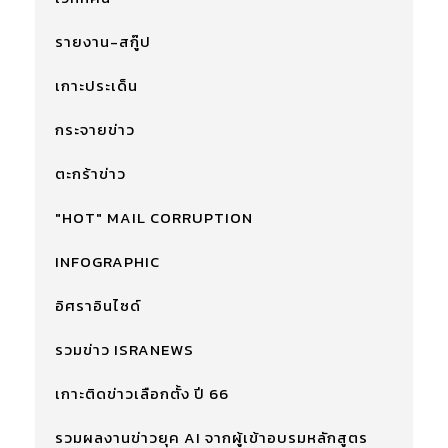
รายงาน-สกู๊ป
เกาะประเด็น
กระจายข่าว
ตะกร้าข่าว
"HOT" MAIL CORRUPTION
INFOGRAPHIC
อิศราอินไซด์
รวมข่าว ISRANEWS
เกาะติดข่าวเลือกตั้ง ปี 66
รวมผลงานข่าวยุค AI จากผู้เข้าอบรมหลักสูตร