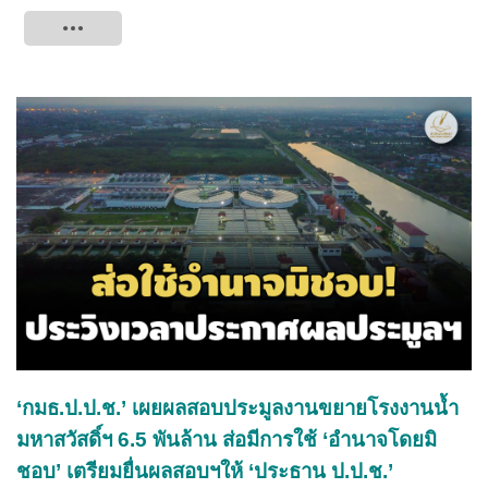
Tweet
‘กมธ.ป.ป.ช.’ เผยผลสอบประมูลงานขยายโรงงานน้ำ
มหาสวัสดิ์ฯ 6.5 พันล้าน ส่อมีการใช้ ‘อำนาจโดยมิ
ชอบ’ เตรียมยื่นผลสอบฯให้ ‘ประธาน ป.ป.ช.’