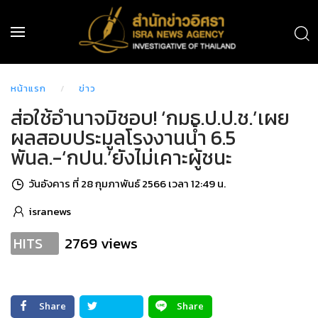
หน้าแรก
ข่าว
ส่อใช้อำนาจมิชอบ! ‘กมธ.ป.ป.ช.’เผย
ผลสอบประมูลโรงงานน้ำ 6.5
พันล.-‘กปน.’ยังไม่เคาะผู้ชนะ
วันอังคาร ที่ 28 กุมภาพันธ์ 2566 เวลา 12:49 น.
isranews
2769 views
HITS
Share
Share