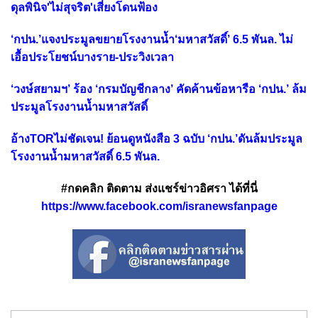
ดุลพินิจ'ไม่สุจริต'เสี่ยงโดนฟ้อง
‘กปน.’แจงประมูลขยายโรงงานน้ำ‘มหาสวัสดิ์’ 6.5 พันล. ไม่
เอื้อประโยชน์บางราย-ประวิงเวลา
‘วงษ์สยามฯ’ ร้อง ‘กรมบัญชีกลาง’ คัดค้านข้อหารือ ‘กปน.’ ล้ม
ประมูลโรงงานน้ำมหาสวัสดิ์
อ้างTORไม่ชัดเจน! ย้อนดูหนังสือ 3 ฉบับ ‘กปน.’ดันล้มประมูล
โรงงานน้ำมหาสวัสดิ์ 6.5 พันล.
#กดคลิก ติดตาม ส่งแชร์ข่าวอิศรา ได้ที่นี่
https://www.facebook.com/isranewsfanpage