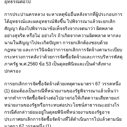
อุทธรณ์ต่อไป
การประปานครหลวง จะหาเหตุข้ออื่นหลังจากที่ผู้ประกอบการ
ได้อุทธรณ์และผลอุทธรณ์ฟังขึ้น ไปพิจารณาแล้วจะยกเลิก
สัญญา ต้องไปพิจารณาข้อเท็จจริงจากเจตนาว่า ผิดพลาด
อย่างสุจริต หรือไม่ อย่างไร ถ้าเกิดจากความผิดพลาด หากลง
นามในสัญญาไปจะเกิดปัญหา การยกเลิกต้องชอบด้วย
กฎหมาย และการวินิจฉัยว่าการยกเลิกการจัดจ้างตามระเบียบ
กระทรวงการคลังว่าด้วยการจัดซื้อจัดจ้างและการบริหารพัสดุ
ภาครัฐ พ.ศ.2560 ข้อ 53 เป็นดุลยพินิจและเป็นคำสั่งทาง
ปกครอง
การยกเลิกการจัดซื้อจัดจ้างด้วยเหตุตามมาตรา 67 วรรคหนึ่ง
(1) ย่อมต้องเป็นกรณีที่หน่วยงานของรัฐพิจารณาแล้วเห็นว่า
หากทำการจัดซื้อจัดจ้างต่อไปอาจก่อให้เกิดความเสียหายแก่
หน่วยงานของรัฐหรือกระทบต่อประโยชน์สาธารณะอย่างไร
กรณีดังกล่าวย่อมอยู่ในดุลยพินิจที่หน่วยงานของรัฐอาจ
ประกาศยกเลิกการจัดซื้อจัดจ้างที่ได้ดำเนินการไปแล้วตามนัย
มาตรา 67 วรรคหนึ่ง (1)