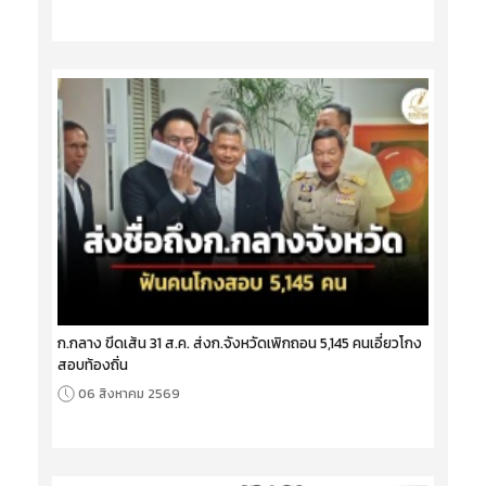
ก.กลาง ขีดเส้น 31 ส.ค. ส่งก.จังหวัดเพิกถอน 5,145 คนเอี่ยวโกง
สอบท้องถิ่น
06 สิงหาคม 2569