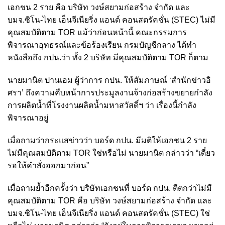
เอกชน 2 ราย คือ บริษัท วงษ์สยามก่อสร้าง จำกัด และ
บมจ.ซิโน-ไทย เอ็นจีเนียริ่ง แอนด์ คอนสตรัคชั่น (STEC) ไม่มี
คุณสมบัติตาม TOR แม้ว่าก่อนหน้านี้ คณะกรรมการ
พิจารณาอุทธรณ์และข้อร้องเรียน กรมบัญชีกลาง ได้ทำ
หนังสือถึง กปน.ว่า ทั้ง 2 บริษัท มีคุณสมบัติตาม TOR ก็ตาม
นายมานิต ปานเอม ผู้ว่าการ กปน. ให้สัมภาษณ์ ‘สำนักข่าวอิ
ศรา’ ถึงความคืบหน้าการประมูลงานจ้างก่อสร้างขยายกำลัง
การผลิตน้ำที่โรงงานผลิตน้ำมหาสวัสดิ์ฯ ว่า เรื่องนี้กำลัง
พิจารณาอยู่
เมื่อถามว่ากระแสข่าวว่า บอร์ด กปน. มีมติให้เอกชน 2 ราย
ไม่มีคุณสมบัติตาม TOR ใช่หรือไม่ นายมานิต กล่าวว่า “เดี๋ยว
รอให้คำสั่งออกมาก่อน”
เมื่อถามย้ำอีกครั้งว่า บริษัทเอกชนที่ บอร์ด กปน. ตีตกว่าไม่มี
คุณสมบัติตาม TOR คือ บริษัท วงษ์สยามก่อสร้าง จำกัด และ
บมจ.ซิโน-ไทย เอ็นจีเนียริ่ง แอนด์ คอนสตรัคชั่น (STEC) ใช่