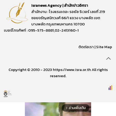
Isranews Agency | สำนักข่าวอิศรา
สำนักงาน : โรงแรมเดอะ รอยัล ริเวอร์ เลขที่ 219
ซอยจรัญสนิทวงศ์ 66/1 แขวง บางพลัด เขต
บางพลัด กรุงเทพมหานคร 10700
เบอร์โทรศัพท์ : 095-575-8881,02-2413160-1
ติดต่อเรา
|
Site Map
Copyright © 2010 - 2023 https://www.isra.or.th All rights
reserved.
อ่านเพิ่มเติม
arrow_forward_ios