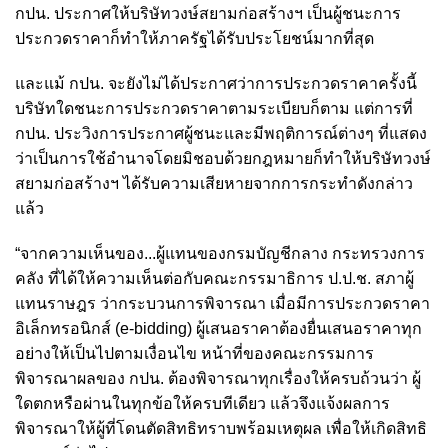
กปน. ประกาศให้บริษัทวงษ์สยามก่อสร้างฯ เป็นผู้ชนะการ
ประกวดราคาก็ทำให้ภาครัฐได้รับประโยชน์มากที่สุด
และแม้ กปน. จะยังไม่ได้ประกาศว่าการประกวดราคาครั้งนี้
บริษัทใดชนะการประกวดราคาตามระเบียบก็ตาม แต่การที่
กปน. ประวิงการประกาศผู้ชนะและมีพฤติการณ์ต่างๆ ที่แสดง
ว่าเป็นการใช้อำนาจโดยมิชอบด้วยกฎหมายก็ทำให้บริษัทวงษ์
สยามก่อสร้างฯ ได้รับความเสียหายจากการกระทำดังกล่าว
แล้ว
“จากความเห็นของ...ผู้แทนของกรมบัญชีกลาง กระทรวงการ
คลัง ที่ได้ให้ความเห็นต่อกับคณะกรรมาธิการ ป.ป.ช. สภาผู้
แทนราษฎร ว่ากระบวนการพิจารณา เมื่อมีการประกวดราคา
อิเล็กทรอนิกส์ (e-bidding) ผู้เสนอราคาต้องยื่นเสนอราคาทุก
อย่างให้เป็นไปตามเงื่อนไข หน้าที่ของคณะกรรมการ
พิจารณาผลของ กปน. ต้องพิจารณาทุกเรื่องให้ครบถ้วนว่า ผู้
ใดตกหรือผ่านในทุกข้อให้ครบทีเดียว แล้วจึงแจ้งผลการ
พิจารณาให้ผู้ที่โดนตัดสิทธิทราบพร้อมเหตุผล เพื่อให้เกิดสิทธิ