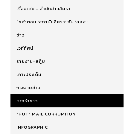
เรื่องเด่น - สำนักข่าวอิศรา
ไขคำตอบ 'สถาบันอิศรา' กับ 'สสส.'
ข่าว
เวทีทัศน์
รายงาน-สกู๊ป
เกาะประเด็น
กระจายข่าว
ตะกร้าข่าว
"HOT" MAIL CORRUPTION
INFOGRAPHIC