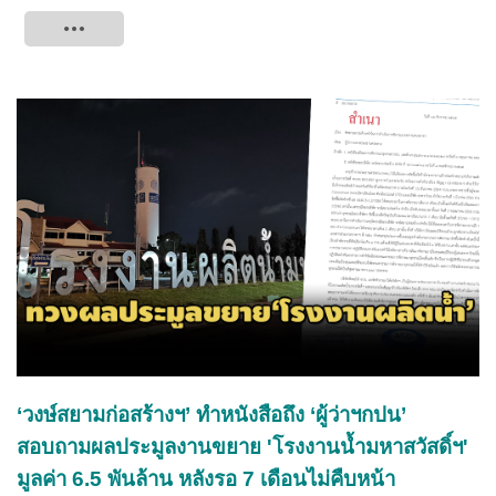
Tweet
‘วงษ์สยามก่อสร้างฯ’ ทำหนังสือถึง ‘ผู้ว่าฯกปน’
สอบถามผลประมูลงานขยาย 'โรงงานน้ำมหาสวัสดิ์ฯ'
มูลค่า 6.5 พันล้าน หลังรอ 7 เดือนไม่คืบหน้า