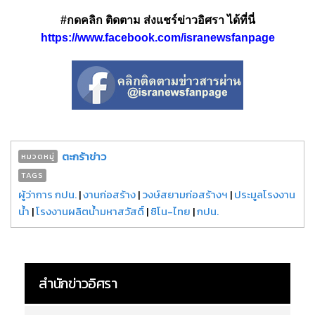
#กดคลิก ติดตาม ส่งแชร์ข่าวอิศรา ได้ที่นี่
https://www.facebook.com/isranewsfanpage
ตะกร้าข่าว
หมวดหมู่
TAGS
ผู้ว่าการ กปน.
|
งานก่อสร้าง
|
วงษ์สยามก่อสร้างฯ
|
ประมูลโรงงาน
น้ำ
|
โรงงานผลิตน้ำมหาสวัสดิ์
|
ซิโน-ไทย
|
กปน.
สำนักข่าวอิศรา