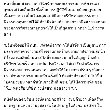
หน้าที่แตกต่างจากคำวินิจฉัยของคณะกรรมการพิจารณา
อุทธรณ์โดยสิ้นเชิง ซึ่งเป็นการปฏิบัติที่ไม่ชอบด้วยกฎหมาย
เนื่องจากประเด็นเรื่องคุณสมบัติของบริษัทคณะกรรมการ
พิจารณาอุทธรณ์ได้มีคำวินิจฉัยแล้ว และการวินิจฉัยของคณะ
กรรมการพิจารณาอุทธรณ์ให้เป็นที่สุดตามมาตรา 119 วรรค
สาม
“บริษัทจึงขอให้ กปน. เร่งรัดพิจารณาให้บริษัทฯ เป็นผู้ชนะการ
ประกวดราคาจ้างก่อสร้างงานก่อสร้างขยายกำลังการผลิตน้ำ
ที่โรงงานผลิตน้ำมหาสวัสดิ์ฯ และลงนามในสัญญาจ้างกับ
บริษัทฯ โดยเร็ว หาก กปน.ประวิงเวลาไม่เร่งรีบดำเนินการ
พิจารณาผลการเสนอราคา จะทำให้โครงการปรับปรุงกิจการ
ประปานครหลวงแผนหลัก ครั้งที่ 9 ต้องล่าช้าออกไป ไม่เป็น
ไปตามระยะเวลาดำเนินการที่มติ ครม. ได้ให้ความเห็นชอบ
ไว้...” หนังสือ บริษัท วงษ์สยามก่อสร้างฯ ระบุ
หนังสือของ บริษัท วงษ์สยามก่อสร้างฯ ระบุด้วยว่า เพื่อสร้าง
มาตรฐานแห่งความยุติธรรมให้ปรากฏในสังคม บริษัทฯ ใน