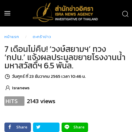
หน้าแรก
ตะกร้าข่าว
7 เดือนไม่คืบ! ‘วงษ์สยามฯ’ ทวง
‘กปน.’ แจ้งผลประมูลขยายโรงงานน้ำ
มหาสวัสดิ์ฯ 6.5 พันล.
วันศุกร์ ที่ 23 ธันวาคม 2565 เวลา 10:46 น.
isranews
2143 views
HITS
Share
Share