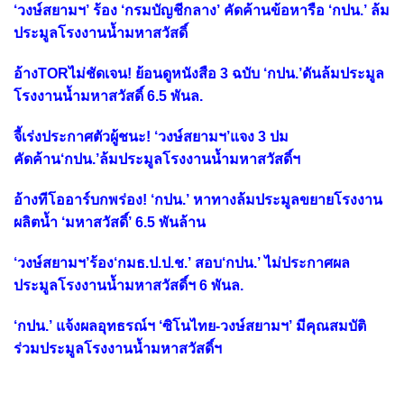
‘วงษ์สยามฯ’ ร้อง ‘กรมบัญชีกลาง’ คัดค้านข้อหารือ ‘กปน.’ ล้ม
ประมูลโรงงานน้ำมหาสวัสดิ์
อ้างTORไม่ชัดเจน! ย้อนดูหนังสือ 3 ฉบับ ‘กปน.’ดันล้มประมูล
โรงงานน้ำมหาสวัสดิ์ 6.5 พันล.
จี้เร่งประกาศตัวผู้ชนะ! ‘วงษ์สยามฯ’แจง 3 ปม
คัดค้าน‘กปน.’ล้มประมูลโรงงานน้ำมหาสวัสดิ์ฯ
อ้างทีโออาร์บกพร่อง! ‘กปน.’ หาทางล้มประมูลขยายโรงงาน
ผลิตน้ำ ‘มหาสวัสดิ์’ 6.5 พันล้าน
‘วงษ์สยามฯ’ร้อง‘กมธ.ป.ป.ช.’ สอบ‘กปน.’ ไม่ประกาศผล
ประมูลโรงงานน้ำมหาสวัสดิ์ฯ 6 พันล.
‘กปน.’ แจ้งผลอุทธรณ์ฯ ‘ซิโนไทย-วงษ์สยามฯ’ มีคุณสมบัติ
ร่วมประมูลโรงงานน้ำมหาสวัสดิ์ฯ