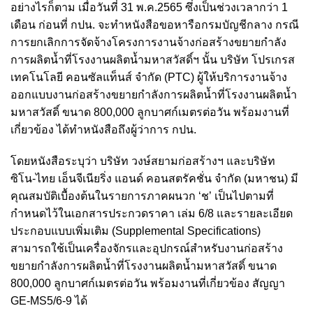
อย่างไรก็ตาม เมื่อวันที่ 31 พ.ค.2565 ซึ่งเป็นช่วงเวลากว่า 1
เดือน ก่อนที่ กปน. จะทำหนังสือขอหารือกรมบัญชีกลาง กรณี
การยกเลิกการจัดจ้างโครงการงานจ้างก่อสร้างขยายกำลัง
การผลิตน้ำที่โรงงานผลิตน้ำมหาสวัสดิ์ฯ นั้น บริษัท โปรเกรส
เทคโนโลยี คอนซัลแท็นส์ จำกัด (PTC) ผู้ให้บริการงานจ้าง
ออกแบบงานก่อสร้างขยายกำลังการผลิตน้ำที่โรงงานผลิตน้ำ
มหาสวัสดิ์ ขนาด 800,000 ลูกบาศก์เมตรต่อวัน พร้อมงานที่
เกี่ยวข้อง ได้ทำหนังสือถึงผู้ว่าการ กปน.
โดยหนังสือระบุว่า บริษัท วงษ์สยามก่อสร้างฯ และบริษัท
ซิโน-ไทย เอ็นจีเนียริ่ง แอนด์ คอนสตรัคชั่น จำกัด (มหาชน) มี
คุณสมบัติเบื้องต้นในรายการภาคผนวก ‘ช’ เป็นไปตามที่
กำหนดไว้ในเอกสารประกวดราคา เล่ม 6/8 และรายละเอียด
ประกอบแบบเพิ่มเติม (Supplemental Specifications)
สามารถใช้เป็นเครื่องจักรและอุปกรณ์สำหรับงานก่อสร้าง
ขยายกำลังการผลิตน้ำที่โรงงานผลิตน้ำมหาสวัสดิ์ ขนาด
800,000 ลูกบาศก์เมตรต่อวัน พร้อมงานที่เกี่ยวข้อง สัญญา
GE-MS5/6-9 ได้