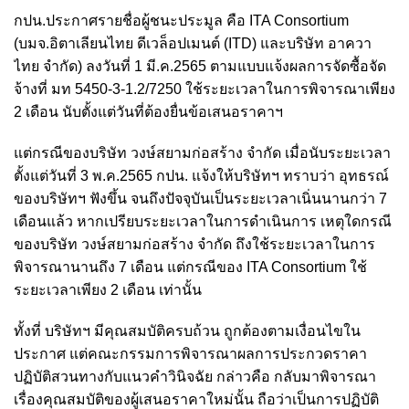
กปน.ประกาศรายชื่อผู้ชนะประมูล คือ ITA Consortium
(บมจ.อิตาเลียนไทย ดีเวล็อปเมนต์ (ITD) และบริษัท อาควา
ไทย จำกัด) ลงวันที่ 1 มี.ค.2565 ตามแบบแจ้งผลการจัดซื้อจัด
จ้างที่ มท 5450-3-1.2/7250 ใช้ระยะเวลาในการพิจารณาเพียง
2 เดือน นับตั้งแต่วันที่ต้องยื่นข้อเสนอราคาฯ
แต่กรณีของบริษัท วงษ์สยามก่อสร้าง จำกัด เมื่อนับระยะเวลา
ตั้งแต่วันที่ 3 พ.ค.2565 กปน. แจ้งให้บริษัทฯ ทราบว่า อุทธรณ์
ของบริษัทฯ ฟังขึ้น จนถึงปัจจุบันเป็นระยะเวลาเนิ่นนานกว่า 7
เดือนแล้ว หากเปรียบระยะเวลาในการดำเนินการ เหตุใดกรณี
ของบริษัท วงษ์สยามก่อสร้าง จำกัด ถึงใช้ระยะเวลาในการ
พิจารณานานถึง 7 เดือน แต่กรณีของ ITA Consortium ใช้
ระยะเวลาเพียง 2 เดือน เท่านั้น
ทั้งที่ บริษัทฯ มีคุณสมบัติครบถ้วน ถูกต้องตามเงื่อนไขใน
ประกาศ แต่คณะกรรมการพิจารณาผลการประกวดราคา
ปฏิบัติสวนทางกับแนวคำวินิจฉัย กล่าวคือ กลับมาพิจารณา
เรื่องคุณสมบัติของผู้เสนอราคาใหม่นั้น ถือว่าเป็นการปฏิบัติ