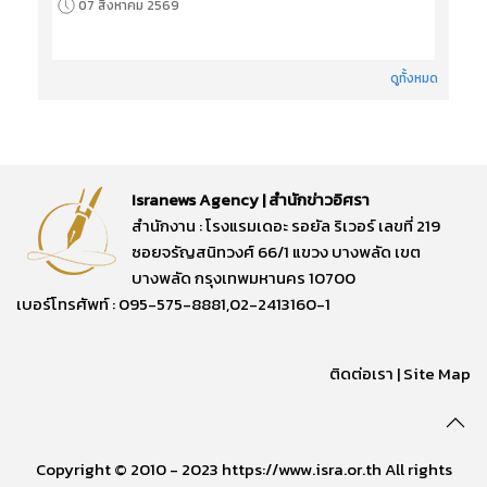
07 สิงหาคม 2569
ดูทั้งหมด
Isranews Agency | สำนักข่าวอิศรา
สำนักงาน : โรงแรมเดอะ รอยัล ริเวอร์ เลขที่ 219
ซอยจรัญสนิทวงศ์ 66/1 แขวง บางพลัด เขต
บางพลัด กรุงเทพมหานคร 10700
เบอร์โทรศัพท์ : 095-575-8881,02-2413160-1
ติดต่อเรา
|
Site Map
Copyright © 2010 - 2023 https://www.isra.or.th All rights