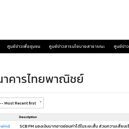
ศูนย์ข่าวเพื่อชุมชน
ศูนย์ข่าวสารนโยบายสาธารณะ
ศูนย์ข่
ธนาคารไทยพาณิชย์
-- Most Recent first
Description
nwind
SCB FM มองเงินบาทอาจอ่อนค่าได้ในระยะสั้น ส่วนความเสี่ยงเร