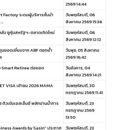
2569 14:44
t Factory ระดมผู้บริหารชั้นนำ
วันพฤหัสบดี, 06
..
สิงหาคม 2569 15:36
ัง ชูหุ้นสหรัฐฯ-ตลาดเกิดใหม่
วันพฤหัสบดี, 06
สิงหาคม 2569 12:12
ทุนยอดเยี่ยมจาก ABF ตอกย้ำ
วันพุธ, 05 สิงหาคม
ล
2569 16:42
จ Smart Retiree ต่อยอด
วันอังคาร, 04
สิงหาคม 2569 14:21
ANET VISA เข้าชม 2026 MAMA
วันพฤหัสบดี, 30
กรกฎาคม 2569 11:41
ติวเข้มเอสเอ็มอี พลิกน่านน้ำการ
วันพฤหัสบดี, 23
กรกฎาคม 2569
13:50
siness Awards by Sasin” ประกาศ
วันพฤหัสบดี, 23