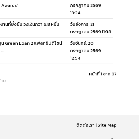
y Awards”
กรกฎาคม 2569
13:24
ี่ยั่งยืน วงเงินกว่า 6.8 หมื่น
วันอังคาร, 21
กรกฎาคม 2569 11:38
นุน Green Loan 2 แฟลกชิปดีไซน์
วันจันทร์, 20
..
กรกฎาคม 2569
12:54
หน้าที่ 1 จาก 87
้าย
ติดต่อเรา
|
Site Map