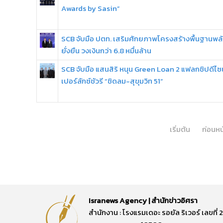
Awards by Sasin”
SCB จับมือ ปตท. เสริมศักยภาพโครงสร้างพื้นฐานพลัง
ยั่งยืน วงเงินกว่า 6.8 หมื่นล้าน
SCB จับมือ แสนสิริ หนุน Green Loan 2 แฟลกชิปดีไซน
เปอร์ลักซ์ชัวรี “ชิดลม-สุขุมวิท 51”
เริ่มต้น
ก่อนหน
Isranews Agency | สำนักข่าวอิศรา
สำนักงาน : โรงแรมเดอะ รอยัล ริเวอร์ เลขท