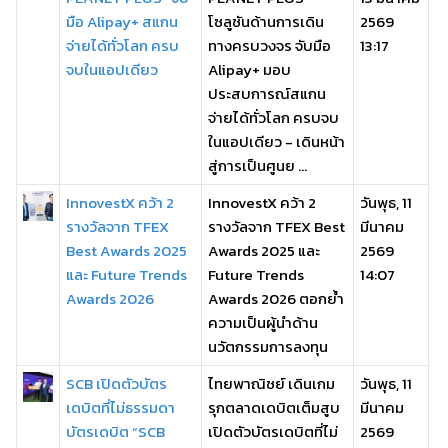
มือ Alipay+ สแกน
โซลูชันด้านการเดิน
2569
จ่ายได้ทั่วโลก ครบ
ทางครบวงจร จับมือ
13:17
จบในแอปเดียว
Alipay+ มอบ
ประสบการณ์สแกน
จ่ายได้ทั่วโลก ครบจบ
ในแอปเดียว - เดินหน้า
สู่การเป็นศูนย ...
InnovestX คว้า 2
InnovestX คว้า 2
วันพุธ, 11
รางวัลจาก TFEX
รางวัลจาก TFEX Best
มีนาคม
Best Awards 2025
Awards 2025 และ
2569
และ Future Trends
Future Trends
14:07
Awards 2026
Awards 2026 ตอกย้ำ
ความเป็นผู้นำด้าน
นวัตกรรมการลงทุน
SCB เปิดตัวบัตร
ไทยพาณิชย์ เดินเกม
วันพุธ, 11
เดบิตที่ไม่ธรรมดา
รุกตลาดเดบิตเต็มสูบ
มีนาคม
บัตรเดบิต “SCB
เปิดตัวบัตรเดบิตที่ไม่
2569