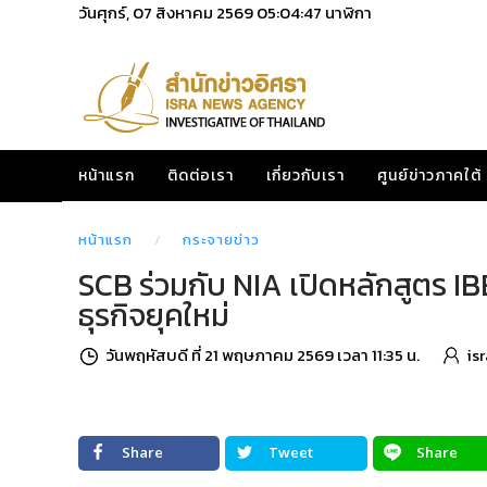
วันศุกร์, 07 สิงหาคม 2569
05:04:48
นาฬิกา
หน้าแรก
ติดต่อเรา
เกี่ยวกับเรา
ศูนย์ข่าวภาคใต้
หน้าแรก
กระจายข่าว
SCB ร่วมกับ NIA เปิดหลักสูตร IB
ธุรกิจยุคใหม่
วันพฤหัสบดี ที่ 21 พฤษภาคม 2569 เวลา 11:35 น.
is
Share
Tweet
Share