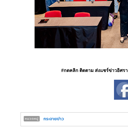
#กดคลิก ติดตาม ส่งแชร์ข่าวอิศรา ได
กระจายข่าว
หมวดหมู่