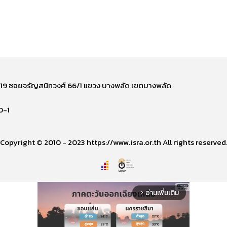
ี่ 219 ซอยจรัญสนิทวงศ์ 66/1 แขวง บางพลัด เขตบางพลัด
0-1
Copyright © 2010 - 2023 https://www.isra.or.th All rights reserved
อ่านเพิ่มเติม
arrow_forward_ios