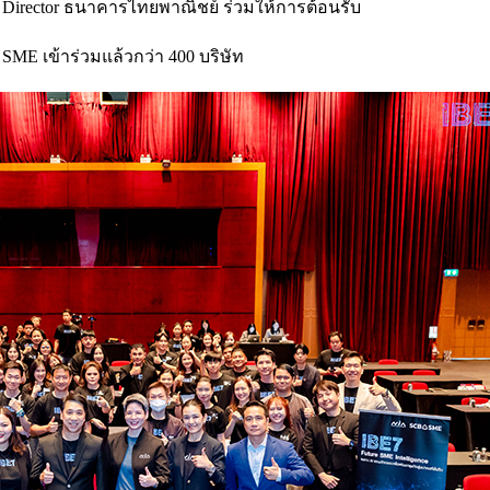
y Director ธนาคารไทยพาณิชย์ ร่วมให้การต้อนรับ
ร SME เข้าร่วมแล้วกว่า 400 บริษัท