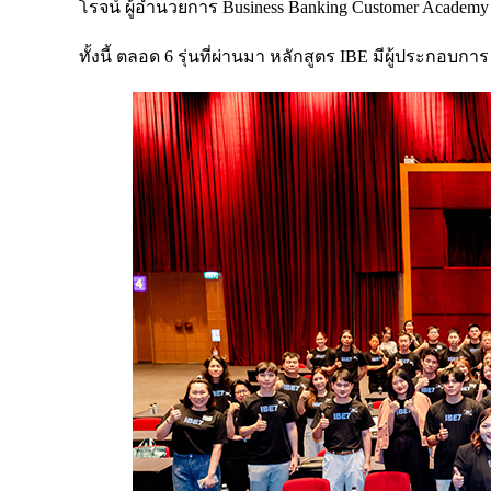
โรจน์ ผู้อำนวยการ Business Banking Customer Academ
ทั้งนี้ ตลอด 6 รุ่นที่ผ่านมา หลักสูตร IBE มีผู้ประกอบกา