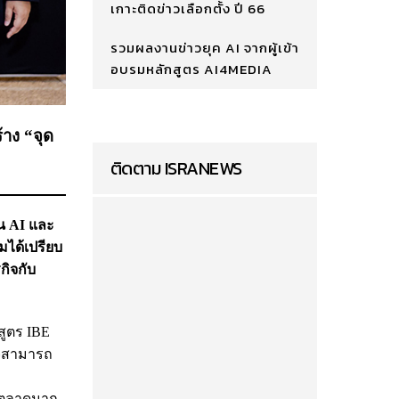
เกาะติดข่าวเลือกตั้ง ปี 66
รวมผลงานข่าวยุค AI จากผู้เข้า
อบรมหลักสูตร AI4MEDIA
้าง “จุด
ติดตาม ISRANEWS
าน AI และ
มได้เปรียบ
กิจกับ
สูตร IBE
กิจสามารถ
ู่ตลาดมาก