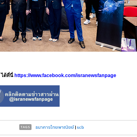
้ที่นี่
https://www.facebook.com/isranewsfanpage
ธนาคารไทยพาณิชย์
|
scb
TAGS