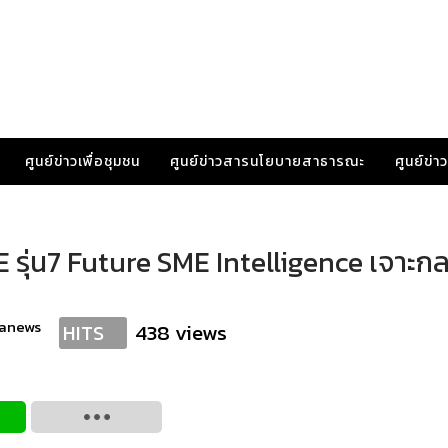
ศูนย์ข่าวเพื่อชุมชน
ศูนย์ข่าวสารนโยบายสาธารณะ
ศูนย์ข่
E รุ่น7 Future SME Intelligence เจาะกล
ranews
438 views
HITS