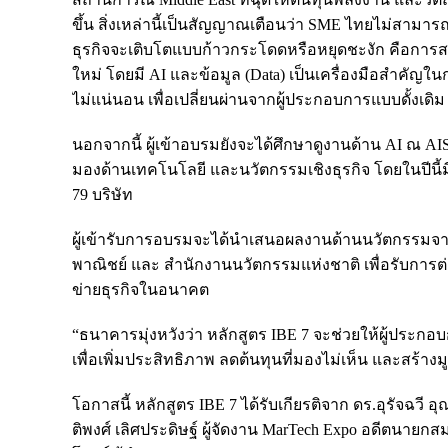
ขึ้น สิ่งเหล่านี้เป็นสัญญาณเตือนว่า SME ไทยไม่สามารถพ
ธุรกิจจะเติบโตแบบก้าวกระโดดหรือหยุดชะงัก คือการสร
ใหม่ โดยมี AI และข้อมูล (Data) เป็นเครื่องมือสำคัญ
ไม่แน่นอน เพื่อเปลี่ยนผ่านจากผู้ประกอบการแบบดั้งเดิม ส
นอกจากนี้ ผู้เข้าอบรมยังจะได้ศึกษาดูงานด้าน AI ณ AIS E
มองด้านเทคโนโลยี และนวัตกรรมเชิงธุรกิจ โดยในปีน
79 บริษัท
ผู้เข้ารับการอบรมจะได้นำเสนอผลงานด้านนวัตกรรมจา
พาณิชย์ และ สำนักงานนวัตกรรมแห่งชาติ เพื่อรับการต่
ข่ายธุรกิจในอนาคต
“ธนาคารมุ่งหวังว่า หลักสูตร IBE 7 จะช่วยให้ผู้ปร
เพื่อเพิ่มประสิทธิภาพ ลดต้นทุนที่มองไม่เห็น และสร้างม
โอกาสนี้ หลักสูตร IBE 7 ได้รับเกียรติจาก ดร.อุรัจฉว
ติพงศ์ เลิศประดิษฐ์ ผู้จัดงาน MarTech Expo อดีตนา