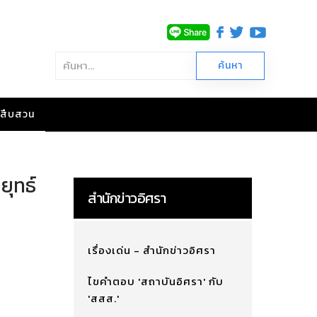
าวสืบสวน
ยุทธ์
สำนักข่าวอิศรา
เรื่องเด่น - สำนักข่าวอิศรา
ไขคำตอบ 'สถาบันอิศรา' กับ
'สสส.'