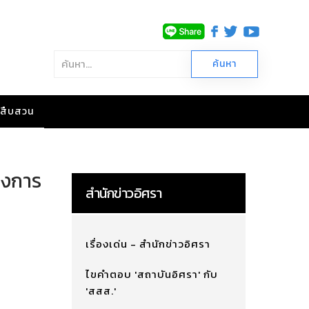
าวสืบสวน
่องการ
สำนักข่าวอิศรา
เรื่องเด่น - สำนักข่าวอิศรา
ไขคำตอบ 'สถาบันอิศรา' กับ
'สสส.'