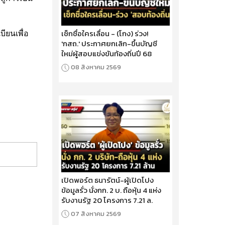
เช็กชื่อใครเลื่อน - (โกง) ร่วง!
ียนเพื่อ
'กสถ.' ประกาศยกเลิก-ขึ้นบัญชี
ใหม่ผู้สอบแข่งขันท้องถิ่นปี 68
08 สิงหาคม 2569
เปิดพอร์ต ธนารัตน์-ผู้เปิดโปง
ข้อมูลรั่ว นั่งกก. 2 บ. ถือหุ้น 4 แห่ง
รับงานรัฐ 20 โครงการ 7.21 ล.
07 สิงหาคม 2569