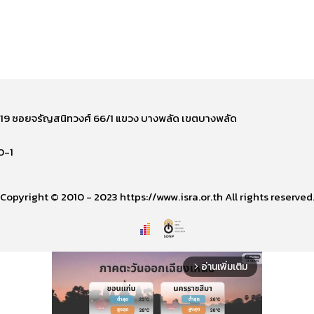
ี่ 219 ซอยจรัญสนิทวงศ์ 66/1 แขวง บางพลัด เขตบางพลัด
0-1
Copyright © 2010 - 2023 https://www.isra.or.th All rights reserved
อ่านเพิ่มเติม
arrow_forward_ios