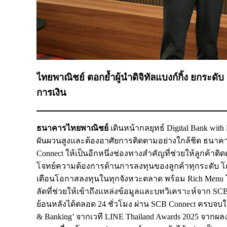
ไทยพาณิชย์ ตอกย้ำผู้นำดิจิทัลแบงก์กิ้ง ยกระดับ 
การเงิน
ธนาคารไทยพาณิชย์
เดินหน้ากลยุทธ์ Digital Bank wit
ผันผวนสูงและต้องอาศัยการติดตามอย่างใกล้ชิด ธนาค
Connect ให้เป็นอีกหนึ่งช่องทางสำคัญที่ช่วยให้ลูกค
โจทย์ความต้องการด้านการลงทุนของลูกค้าทุกระดับ 
เตือนโอกาสลงทุนในทุกจังหวะตลาด พร้อม Rich Menu
ลัดที่ช่วยให้เข้าถึงแหล่งข้อมูลและบทวิเคราะห์จาก
ย้อนหลังได้ตลอด 24 ชั่วโมง ผ่าน SCB Connect ครบจบในที่เ
& Banking’ จากเวที LINE Thailand Awards 2025 จากผ