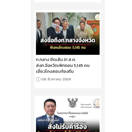
ก.กลาง ขีดเส้น 31 ส.ค.
ส่งก.จังหวัดเพิกถอน 5,145 คน
เอี่ยวโกงสอบท้องถิ่น
06 สิงหาคม 2569