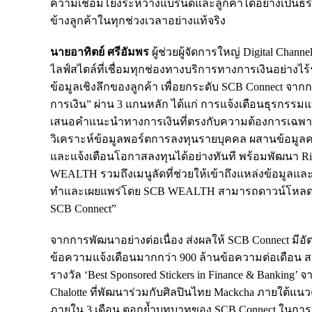
ความเชื่อมโยงระหว่างแบรนด์และลูกค้าได้อย่างเป็นธรรม
ข้างลูกค้าในทุกช่วงเวลาอย่างแท้จริง
นายอาทิตย์ ศรีอัมพร
ผู้ช่วยผู้จัดการใหญ่ Digital Cha
ไลฟ์สไตล์ที่เชื่อมทุกช่องทางบริการทางการเงินอย่างไร
ข้อมูลเชิงลึกของลูกค้า เพื่อยกระดับ SCB Connect จากกา
การเงิน” ผ่าน 3 แกนหลัก ได้แก่ การแจ้งเตือนธุรกร
เสนอคำแนะนำทางการเงินที่ตรงกับความต้องการเฉพ
วิเคราะห์ข้อมูลพอร์ตการลงทุนรายบุคคล ผสานข้อมู
และแจ้งเตือนโอกาสลงทุนได้อย่างทันที พร้อมพัฒนา R
WEALTH รวมถึงเมนูลัดที่ช่วยให้เข้าถึงแหล่งข้อมูล
ทำและเผยแพร่โดย SCB WEALTH สามารถดาวน์โหลดรายง
SCB Connect”
จากการพัฒนาอย่างต่อเนื่อง ส่งผลให้ SCB Connect มีอัต
ข้อความแจ้งเตือนมากกว่า 900 ล้านข้อความต่อเดือน ส
รางวัล ‘Best Sponsored Stickers in Finance & Banking
Chalotte ที่พัฒนาร่วมกับศิลปินไทย Mackcha ภายใต้แนวค
ภายใน 3 เดือน ตอกย้ำบทบาทของ SCB Connect ในการเป็น