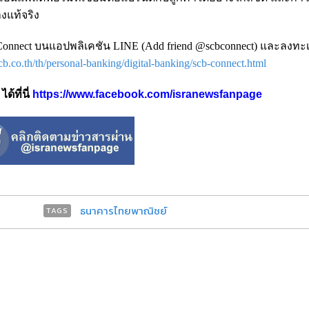
างแท้จริง
Connect บนแอปพลิเคชัน LINE (Add friend @scbconnect) และลงทะเบ
cb.co.th/th/personal-banking/digital-banking/scb-connect.html
้ที่นี่
https://www.facebook.com/isranewsfanpage
ธนาคารไทยพาณิชย์
TAGS