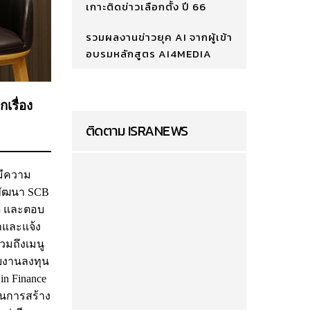
เกาะติดข่าวเลือกตั้ง ปี 66
รวมผลงานข่าวยุค AI จากผู้เข้า
อบรมหลักสูตร AI4MEDIA
เรื่อง
ติดตาม ISRANEWS
่มีความ
ยพัฒนา SCB
าด และตอบ
ำและแจ้ง
มถึงเมนู
ายงานลงทุน
in Finance
ในการสร้าง