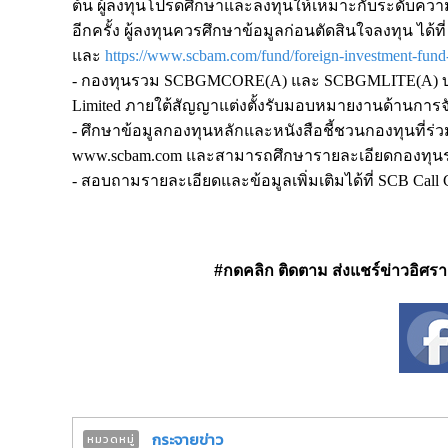
ต้น ผู้ลงทุนโปรดศึกษาและลงทุนให้เหมาะกับระดับความ
อีกครั้ง ผู้ลงทุนควรศึกษาข้อมูลก่อนตัดสินใจลงทุน ได้ที
และ
https://www.scbam.com/fund/foreign-investment-fund
- กองทุนรวม SCBGMCORE(A) และ SCBGMLITE(A) บริห
Limited ภายใต้สัญญาแต่งตั้งรับมอบหมายงานด้านการ
- ศึกษาข้อมูลกองทุนหลักและหนังสือชี้ชวนกองทุนที่ร่
www.scbam.com และสามารถศึกษารายละเอียดกองทุนร
- สอบถามรายละเอียดและข้อมูลเพิ่มเติมได้ที่ SCB Call 
#กดคลิก ติดตาม ส่งแชร์ข่าวอิศรา ได
กระจายข่าว
หมวดหมู่