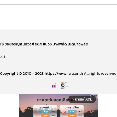
ี่ 219 ซอยจรัญสนิทวงศ์ 66/1 แขวง บางพลัด เขตบางพลัด
0-1
Copyright © 2010 - 2023 https://www.isra.or.th All rights reserved
อ่านเพิ่มเติม
arrow_forward_ios