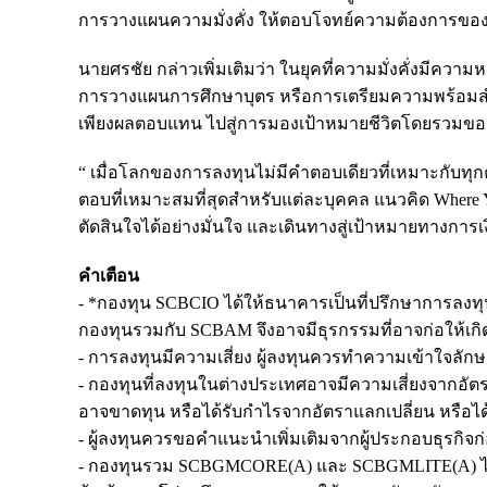
การวางแผนความมั่งคั่ง ให้ตอบโจทย์ความต้องการของลูก
นายศรชัย กล่าวเพิ่มเติมว่า ในยุคที่ความมั่งคั่งมีค
การวางแผนการศึกษาบุตร หรือการเตรียมความพร้อมสำ
เพียงผลตอบแทน ไปสู่การมองเป้าหมายชีวิตโดยรวมของ
“ เมื่อโลกของการลงทุนไม่มีคำตอบเดียวที่เหมาะกับทุ
ตอบที่เหมาะสมที่สุดสำหรับแต่ละบุคคล แนวคิด Where You
ตัดสินใจได้อย่างมั่นใจ และเดินทางสู่เป้าหมายทางการเงิ
คำเตือน
- *กองทุน SCBCIO ได้ให้ธนาคารเป็นที่ปรึกษาการลงทุ
กองทุนรวมกับ SCBAM จึงอาจมีธุรกรรมที่อาจก่อให้เ
- การลงทุนมีความเสี่ยง ผู้ลงทุนควรทำความเข้าใจลัก
- กองทุนที่ลงทุนในต่างประเทศอาจมีความเสี่ยงจากอัตรา
อาจขาดทุน หรือได้รับกำไรจากอัตราแลกเปลี่ยน หรือได้รั
- ผู้ลงทุนควรขอคำแนะนำเพิ่มเติมจากผู้ประกอบธุรกิจก
- กองทุนรวม SCBGMCORE(A) และ SCBGMLITE(A) ไม่เ