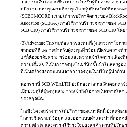
สามารถเติบโตมากขึ้น เหมาะสำหรับผู้ที่มองหาความ
หนึ่ง เช่น กองทุนผสมที่ลงทุนในกลุ่มสินทรัพย์ที่หลากหล
(SCBGMCORE ) ภายใต้การบริหาจัดการของ BlackRock บร
Allocation (SCBGA) ภายใต้การบริหารจัดการของ SCB Jul
SCB CIO) ภายใต้การบริหารจัดการของ SCB CIO โดยกองท
(3) Adventure Trip สะท้อนการลงทุนที่มุ่งแสวงหาโอก
ผลตอบที่ดี เหมาะสำหรับผู้ลงทุนที่พร้อมเปิดรับความท้
แต่ก็ต้องอาศัยความพร้อมและความเข้าใจความเสี่ยงที่มา
ความเสี่ยง 6 ที่เน้นการลงทุนในบริษัทชั้นนำในสหรัฐอเ
ที่เน้นสร้างผลตอบแทนจากการลงทุนในบริษัทผู้นำด้าน Se
นอกจากนี้ SCB WEALTH ยังมีกองทุนสกุลเงินดอลลาร์สห
เปิดประตูให้ผู้ลงทุนสามารถเข้าถึงโอกาสในตลาดโลก 
ของสกุลเงิน
ในเชิงโครงสร้างการให้บริการของแนวคิดนี้ ยังสะท้
ในการวิเคราะห์ข้อมูล และออกแบบคำแนะนำที่สอดคล้อ
ความเข้าใจ และความไว้วางใจของลูกค้า ผ่านที่ปรึกษา