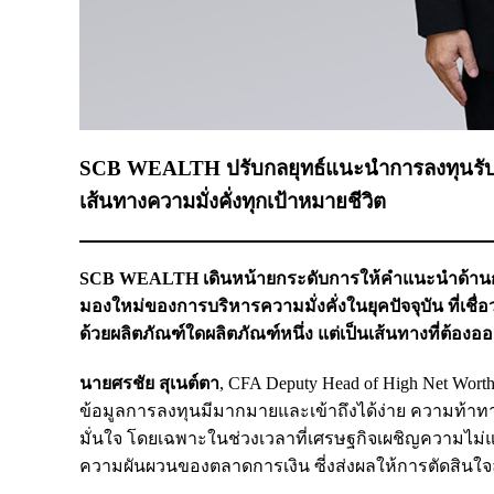
SCB WEALTH ปรับกลยุทธ์แนะนำการลงทุนรับเศร
เส้นทางความมั่งคั่งทุกเป้าหมายชีวิต
SCB WEALTH เดินหน้ายกระดับการให้คำแนะนำด้านการล
มองใหม่ของการบริหารความมั่งคั่งในยุคปัจจุบัน ที่เชื
ด้วยผลิตภัณฑ์ใดผลิตภัณฑ์หนึ่ง แต่เป็นเส้นทางที่ต้อ
นายศรชัย สุเนต์ตา
, CFA Deputy Head of High Net Wort
ข้อมูลการลงทุนมีมากมายและเข้าถึงได้ง่าย ความท้าทาย
มั่นใจ โดยเฉพาะในช่วงเวลาที่เศรษฐกิจเผชิญความไม่แน
ความผันผวนของตลาดการเงิน ซี่งส่งผลให้การตัดสินใจล