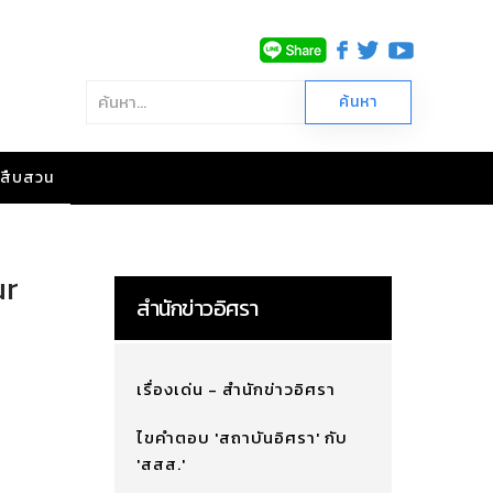
าวสืบสวน
ur
สำนักข่าวอิศรา
เรื่องเด่น - สำนักข่าวอิศรา
ไขคำตอบ 'สถาบันอิศรา' กับ
'สสส.'