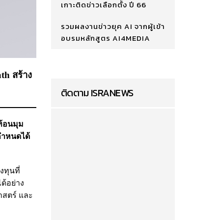
เกาะติดข่าวเลือกตั้ง ปี 66
รวมผลงานข่าวยุค AI จากผู้เข้า
อบรมหลักสูตร AI4MEDIA
th สร้าง
ติดตาม ISRANEWS
้อนมุม
ถกำหนดได้
ทุนที่
ด้อย่าง
ศาสตร์ และ