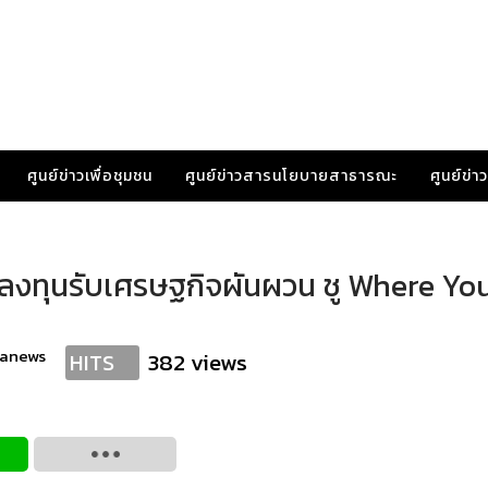
ศูนย์ข่าวเพื่อชุมชน
ศูนย์ข่าวสารนโยบายสาธารณะ
ศูนย์ข่
งทุนรับเศรษฐกิจผันผวน ชู Where Yo
ranews
382 views
HITS