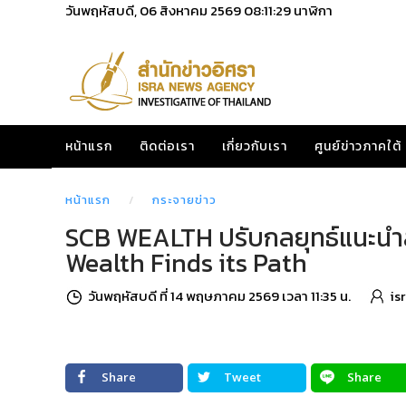
วันพฤหัสบดี, 06 สิงหาคม 2569
08:11:30
นาฬิกา
หน้าแรก
ติดต่อเรา
เกี่ยวกับเรา
ศูนย์ข่าวภาคใต้
หน้าแรก
กระจายข่าว
SCB WEALTH ปรับกลยุทธ์แนะนำล
Wealth Finds its Path
วันพฤหัสบดี ที่ 14 พฤษภาคม 2569 เวลา 11:35 น.
is
Share
Tweet
Share