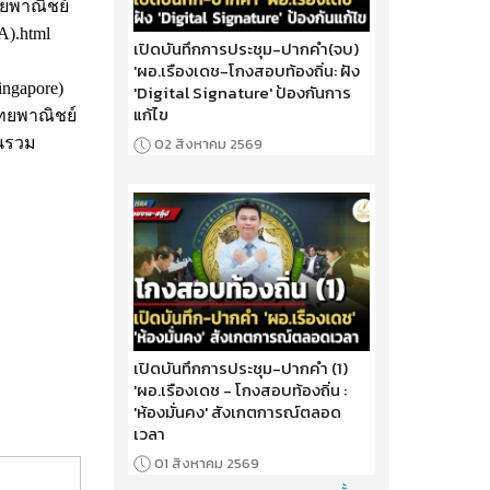
ทยพาณิชย์
A).html
เปิดบันทึกการประชุม-ปากคำ(จบ)
'ผอ.เรืองเดช-โกงสอบท้องถิ่น: ฝัง
ngapore)
'Digital Signature' ป้องกันการ
แก้ไข
ทยพาณิชย์
ุนรวม
02 สิงหาคม 2569
เปิดบันทึกการประชุม-ปากคำ (1)
'ผอ.เรืองเดช - โกงสอบท้องถิ่น :
'ห้องมั่นคง' สังเกตการณ์ตลอด
เวลา
01 สิงหาคม 2569