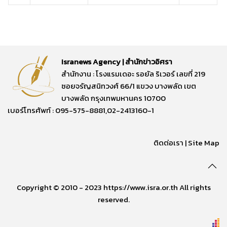
Isranews Agency | สำนักข่าวอิศรา
สำนักงาน : โรงแรมเดอะ รอยัล ริเวอร์ เลขที่ 219
ซอยจรัญสนิทวงศ์ 66/1 แขวง บางพลัด เขต
บางพลัด กรุงเทพมหานคร 10700
เบอร์โทรศัพท์ : 095-575-8881,02-2413160-1
ติดต่อเรา
|
Site Map
Copyright © 2010 - 2023 https://www.isra.or.th All rights
reserved.