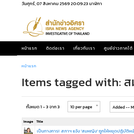
วันศุกร์, 07 สิงหาคม 2569
20:09:23
นาฬิกา
หน้าแรก
ติดต่อเรา
เกี่ยวกับเรา
ศูนย์ข่าวภาคใต้
หน้าแรก
Items tagged with: 
ทั้งหมด 1 - 3 จาก 3
10 per page
Added -- M
Image
Title
เป็นทางการ! สภาฯ แจ้ง 'สมหญิง' ถูกให้หยุดปฏิบัติหน้า