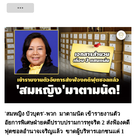
Tweet
'สมหญิง บัวบุตร'-พวก มาตามนัด เข้ารายงานตัว
อัยการพิเศษฝ่ายคดีปราบปรามการทุจริต 2 ส่งฟ้องคดี
ฟุตซอลอำนาจเจริญแล้ว ขาดผู้บริหารเอกชนแค่ 1