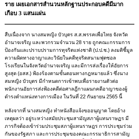
ราย เผยเอกสารสำนวนหลักฐานประกอบคดีมีมาก
เกือบ 3 แสนแผ่น
สืบเนื่องจาก นางสมหญิง บัวบุตร ส.ส.พรรคเพื่อไทย จังหวัด
อำนาจเจริญ และพวกรวมจำนวน 28 ราย ถูกคณะกรรมการ
ป้องกันและปราบปรามการทุจริตแห่งชาติ (ป.ป.ช.) ลงมติชี้มูล
ความผิดทางอาญาและวินัยในคดีทุจริตสนามฟุตซอล
โรงเรียนในจังหวัดอำนาจเจริญ และมีการส่งเรื่องให้อัยการ
สูงสุด (อสส.) ฟ้องร้องตามขั้นตอนทางกฎหมายแล้ว ซึ่งนาง
สมหญิง บัวบุตร มีกำหนดการเข้าพบเพื่อรายงานตัวต่อ
พนักงานอัยการส่งฟ้องคดีต่อศาลฎีกาแผนกคดีอาญาของผู้
ดำรงตำแหน่งทางการเมือง ในวันที่ 22 กันยายน 2565 นี้
หลังจากที่ นางสมหญิง ทำหนังสือแจ้งขออนุญาต โดยอ้าง
เหตุผลว่า อยู่ระหว่างสมัยประชุมสามัญสภาผู้แทนราษฏร มี
ภารกิจต้องเข้าร่วมประชุมสภาผู้แทนราษฎร การประชุมร่วม
กันของรัฐสภา และการประชุมของคณะกรรมาธิการสามัญ