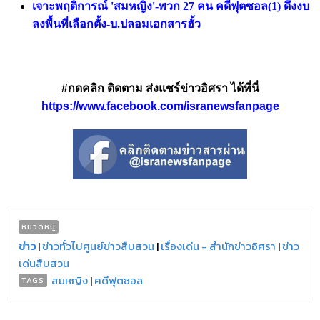
เจาะพฤติการณ์ 'สมหญิง'-พวก 27 คน คดีฟุตซอล(1) ดึงงบ
ลงพื้นที่เลือกตั้ง-บ.ปลอมเอกสารฮั้ว
#กดคลิก ติดตาม ส่งแชร์ข่าวอิศรา ได้ที่นี่
https://www.facebook.com/isranewsfanpage
หมวดหมู่
ข่าว
|
ข่าวทั่วไปศูนย์ข่าวสืบสวน
|
เรื่องเด่น - สำนักข่าวอิศรา
|
ข่าว
เด่นสืบสวน
สมหญิง
|
คดีฟุตซอล
TAGS