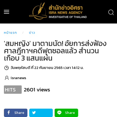
หน้าแรก
ข่าว
'สมหญิง' มาตามนัด! อัยการส่งฟ้อง
ศาลฎีกาฯคดีฟุตซอลแล้ว สำนวน
เกือบ 3 แสนแผ่น
วันพฤหัสบดี ที่ 22 กันยายน 2565 เวลา 14:12 น.
isranews
2601 views
HITS
Share
Share