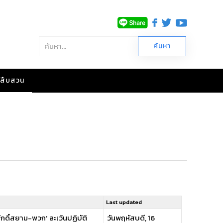
าวสืบสวน
Last updated
ักดิ์สยาม-พวก’ ละเว้นปฏิบัติ
วันพฤหัสบดี, 16