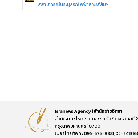
สยาม’กรณีประมูลรถไฟฟ้าสายสีส้มฯ
Isranews Agency | สำนักข่าวอิศรา
สำนักงาน : โรงแรมเดอะ รอยัล ริเวอร์ เลขท
กรุงเทพมหานคร 10700
เบอร์โทรศัพท์ : 095-575-8881,02-241316