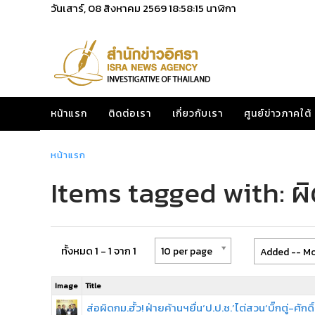
วันเสาร์, 08 สิงหาคม 2569
18:58:15
นาฬิกา
หน้าแรก
ติดต่อเรา
เกี่ยวกับเรา
ศูนย์ข่าวภาคใต้
หน้าแรก
Items tagged with: ผ
ทั้งหมด 1 - 1 จาก 1
10 per page
Added -- Mo
Image
Title
ส่อผิดกม.ฮั้ว! ฝ่ายค้านฯยื่น‘ป.ป.ช.’ไต่สวน‘บิ๊กตู่-ศักดิ์