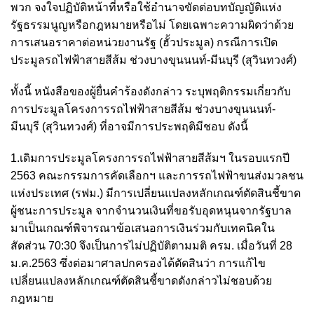
พวก จงใจปฏิบัติหน้าที่หรือใช้อำนาจขัดต่อบทบัญญัติแห่ง
รัฐธรรมนูญหรือกฎหมายหรือไม่ โดยเฉพาะความผิดว่าด้วย
การเสนอราคาต่อหน่วยงานรัฐ (ฮั้วประมูล) กรณีการเปิด
ประมูลรถไฟฟ้าสายสีส้ม ช่วงบางขุนนนท์-มีนบุรี (สุวินทวงศ์)
ทั้งนี้ หนังสือของผู้ยื่นคำร้องดังกล่าว ระบุพฤติกรรมเกี่ยวกับ
การประมูลโครงการรถไฟฟ้าสายสีส้ม ช่วงบางขุนนนท์-
มีนบุรี (สุวินทวงศ์) ที่อาจมีการประพฤติมีชอบ ดังนี้
1.เดิมการประมูลโครงการรถไฟฟ้าสายสีส้มฯ ในรอบแรกปี
2563 คณะกรรมการคัดเลือกฯ และการรถไฟฟ้าขนส่งมวลชน
แห่งประเทศ (รฟม.) มีการเปลี่ยนแปลงหลักเกณฑ์ตัดสินชี้ขาด
ผู้ชนะการประมูล จากจำนวนเงินที่ขอรับอุดหนุนจากรัฐบาล
มาเป็นเกณฑ์พิจารณาข้อเสนอการเงินร่วมกับเทคนิคใน
สัดส่วน 70:30 จึงเป็นการไม่ปฏิบัติตามมติ ครม. เมื่อวันที่ 28
ม.ค.2563 ซึ่งต่อมาศาลปกครองได้ตัดสินว่า การแก้ไข
เปลี่ยนแปลงหลักเกณฑ์ตัดสินชี้ขาดดังกล่าวไม่ชอบด้วย
กฎหมาย