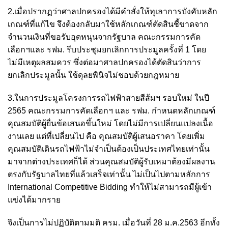
2.เมื่อปรากฏว่าศาลปกครองได้มีคำสั่งให้ทุเลาการบังคับหลัก
เกณฑ์ที่แก้ไข จึงต้องกลับมาใช้หลักเกณฑ์ตัดสินชี้ขาดจาก
จำนวนเงินที่ขอรับอุดหนุนจากรัฐบาล คณะกรรมการคัด
เลือกฯและ รฟม. รีบประชุมยกเลิกการประมูลครั้งที่ 1 โดย
ไม่มีเหตุผลสมควร ซึ่งต่อมาศาลปกครองได้ตัดสินว่าการ
ยกเลิกประมูลนั้น ใช้ดุลยพินิจไม่ชอบด้วยกฎหมาย
3.ในการประมูลโครงการรถไฟฟ้าสายสีส้มฯ รอบใหม่ ในปี
2565 คณะกรรมการคัดเลือกฯ และ รฟม. กำหนดหลักเกณฑ์
คุณสมบัติผู้ยื่นข้อเสนอขึ้นใหม่ โดยไม่มีการเปลี่ยนแปลงเนื้อ
งานเลย แต่ที่เปลี่ยนไป คือ คุณสมบัติผู้เสนอราคา โดยเพิ่ม
คุณสมบัติเดินรถไฟฟ้าไม่จำเป็นต้องเป็นประเทศไทยเท่านั้น
มาจากต่างประเทศก็ได้ ส่วนคุณสมบัติผู้รับเหมาต้องมีผลงาน
ตรงกับรัฐบาลไทยที่แล้วเสร็จเท่านั้น ไม่เป็นไปตามหลักการ
International Competitive Bidding ทำให้ไม่สามารถมีผู้เข้า
แข่งได้มากราย
จึงเป็นการไม่ปฏิบัติตามมติ ครม. เมื่อวันที่ 28 ม.ค.2563 อีกทั้ง