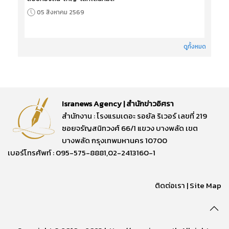
05 สิงหาคม 2569
ดูทั้งหมด
Isranews Agency | สำนักข่าวอิศรา
สำนักงาน : โรงแรมเดอะ รอยัล ริเวอร์ เลขที่ 219
ซอยจรัญสนิทวงศ์ 66/1 แขวง บางพลัด เขต
บางพลัด กรุงเทพมหานคร 10700
เบอร์โทรศัพท์ : 095-575-8881,02-2413160-1
ติดต่อเรา
|
Site Map