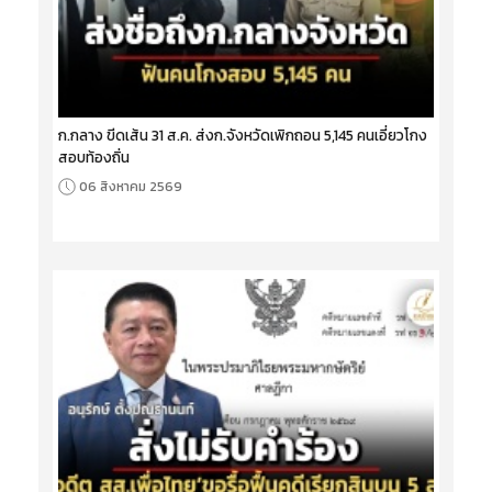
ก.กลาง ขีดเส้น 31 ส.ค. ส่งก.จังหวัดเพิกถอน 5,145 คนเอี่ยวโกง
สอบท้องถิ่น
06 สิงหาคม 2569