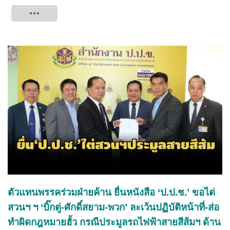
Tweet
ตัวแทนพรรคร่วมฝ่ายค้าน ยื่นหนังสือ ‘ป.ป.ช.’ ขอไต่
สวนฯ ฯ ‘บิ๊กตู่-ศักดิ์สยาม-พวก’ ละเว้นปฏิบัติหน้าที่-ส่อ
ทำผิดกฎหมายฮั้ว กรณีประมูลรถไฟฟ้าสายสีส้มฯ ด้าน