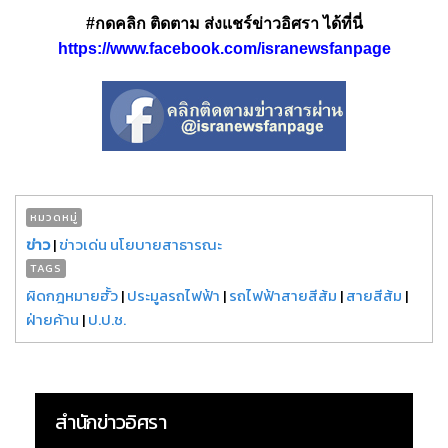
#กดคลิก ติดตาม ส่งแชร์ข่าวอิศรา ได้ที่นี่
https://www.facebook.com/isranewsfanpage
หมวดหมู่
ข่าว
|
ข่าวเด่น นโยบายสาธารณะ
TAGS
ผิดกฎหมายฮั้ว
|
ประมูลรถไฟฟ้า
|
รถไฟฟ้าสายสีส้ม
|
สายสีส้ม
|
ฝ่ายค้าน
|
ป.ป.ช.
สำนักข่าวอิศรา