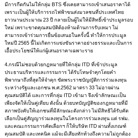
มีการกีดกันไม่ให้กลุ่ม BTS ซึ่งเคยสามารถเข้าเสนอราคาได้
เพราะเป็นผู้ให้บริการรถไฟฟ้าขนส่งมวลชนที่ประเทศไทย
ยาวนานประมาณ 23 ปี กลายเป็นผู้ไม่ให้มีสิทธิ์เข้าประมูลรอบ
ใหม่ เพราะขาดคุณสมบัติต้องห้ามด้านการรับเหมา ไม่
สามารถเข้าร่วมการยื่นข้อเสนอในครั้งนี้ ทำให้การประมูล
ใหม่ปี 2565 นี้ไม่เกิดการแข่งขันราคาอย่างธรรมและเป็นการ
เอื้อประโยชน์ให้แก่ผู้เสนอราคาเฉพาะราย
4.กรณีไม่ชอบด้วยกฎหมายที่ให้กลุ่ม ITD ที่เข้าประมูล
ประธานบริหารและกรรมการ ได้รับโทษจำคุกโดยคำ
พิพากษาถึงที่สุดให้จำคุก ขัดพระราชบัญญัติการร่วมลงทุน
ระหว่างรัฐและเอกชน พ.ศ.2562 มาตรา 33 ไม่อาจผ่าน
คุณสมบัติได้ และการที่กลุ่ม ITD เข้ามา จึงเข้าลักษณะเป็น
เพียงจัดให้เป็นคู่เทียบ ดังนั้น ด้วยบทบัญญัติของกฎหมายที่มี
สภาพบังคับให้เอกชนที่มีลักษณะดังกล่าว ไม่มีสิทธิได้รับคัด
เลือกเป็นคู่สัญญาร่วมลงทุนในโครงการร่วมลงทุน แต่ รฟม.
และคณะกรรมการคัดเลือกฯ ก็ให้บริษัท ITD ผ่านทั้งเกณฑ์
คุณสมบัติ และเทคนิค แม้จะมีเสียงทักท้วงถึงความไม่ถูกต้อง