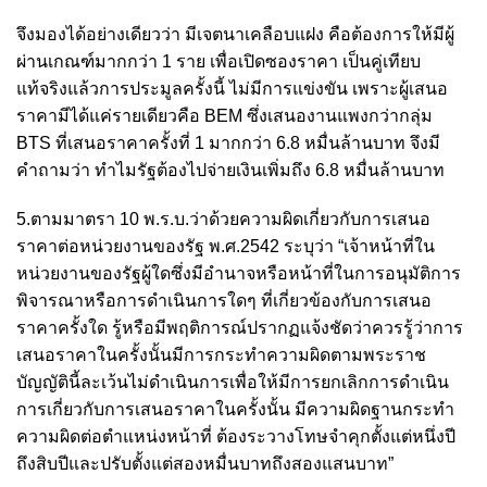
จึงมองได้อย่างเดียวว่า มีเจตนาเคลือบแฝง คือต้องการให้มีผู้
ผ่านเกณฑ์มากกว่า 1 ราย เพื่อเปิดซองราคา เป็นคู่เทียบ
แท้จริงแล้วการประมูลครั้งนี้ ไม่มีการแข่งขัน เพราะผู้เสนอ
ราคามีได้แค่รายเดียวคือ BEM ซึ่งเสนองานแพงกว่ากลุ่ม
BTS ที่เสนอราคาครั้งที่ 1 มากกว่า 6.8 หมื่นล้านบาท จึงมี
คำถามว่า ทำไมรัฐต้องไปจ่ายเงินเพิ่มถึง 6.8 หมื่นล้านบาท
5.ตามมาตรา 10 พ.ร.บ.ว่าด้วยความผิดเกี่ยวกับการเสนอ
ราคาต่อหน่วยงานของรัฐ พ.ศ.2542 ระบุว่า “เจ้าหน้าที่ใน
หน่วยงานของรัฐผู้ใดซึ่งมีอำนาจหรือหน้าที่ในการอนุมัติการ
พิจารณาหรือการดําเนินการใดๆ ที่เกี่ยวข้องกับการเสนอ
ราคาครั้งใด รู้หรือมีพฤติการณ์ปรากฏแจ้งชัดว่าควรรู้ว่าการ
เสนอราคาในครั้งนั้นมีการกระทําความผิดตามพระราช
บัญญัตินี้ละเว้นไม่ดําเนินการเพื่อให้มีการยกเลิกการดําเนิน
การเกี่ยวกับการเสนอราคาในครั้งนั้น มีความผิดฐานกระทํา
ความผิดต่อตําแหน่งหน้าที่ ต้องระวางโทษจําคุกตั้งแต่หนึ่งปี
ถึงสิบปีและปรับตั้งแต่สองหมื่นบาทถึงสองแสนบาท”