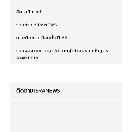
อิศราอินไซด์
รวมข่าว ISRANEWS
เกาะติดข่าวเลือกตั้ง ปี 66
รวมผลงานข่าวยุค AI จากผู้เข้าอบรมหลักสูตร
AI4MEDIA
ติดตาม ISRANEWS