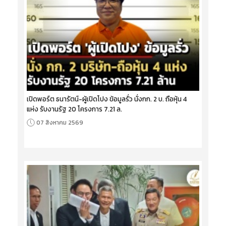
เปิดพอร์ต ธนารัตน์-ผู้เปิดโปง ข้อมูลรั่ว นั่งกก. 2 บ. ถือหุ้น 4
แห่ง รับงานรัฐ 20 โครงการ 7.21 ล.
07 สิงหาคม 2569