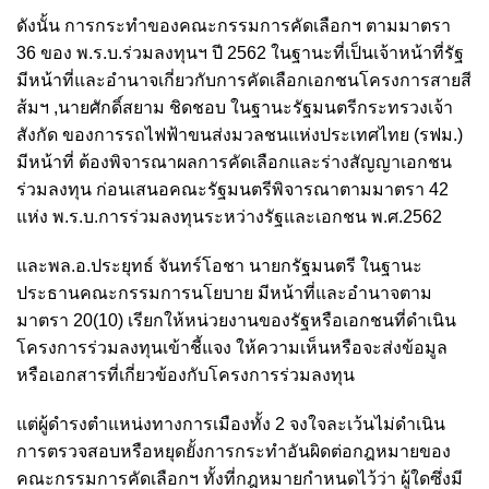
ดังนั้น การกระทำของคณะกรรมการคัดเลือกฯ ตามมาตรา
36 ของ พ.ร.บ.ร่วมลงทุนฯ ปี 2562 ในฐานะที่เป็นเจ้าหน้าที่รัฐ
มีหน้าที่และอำนาจเกี่ยวกับการคัดเลือกเอกชนโครงการสายสี
ส้มฯ ,นายศักดิ์สยาม ชิดชอบ ในฐานะรัฐมนตรีกระทรวงเจ้า
สังกัด ของการรถไฟฟ้าขนส่งมวลชนแห่งประเทศไทย (รฟม.)
มีหน้าที่ ต้องพิจารณาผลการคัดเลือกและร่างสัญญาเอกชน
ร่วมลงทุน ก่อนเสนอคณะรัฐมนตรีพิจารณาตามมาตรา 42
แห่ง พ.ร.บ.การร่วมลงทุนระหว่างรัฐและเอกชน พ.ศ.2562
และพล.อ.ประยุทธ์ จันทร์โอชา นายกรัฐมนตรี ในฐานะ
ประธานคณะกรรมการนโยบาย มีหน้าที่และอำนาจตาม
มาตรา 20(10) เรียกให้หน่วยงานของรัฐหรือเอกชนที่ดำเนิน
โครงการร่วมลงทุนเข้าชี้แจง ให้ความเห็นหรือจะส่งข้อมูล
หรือเอกสารที่เกี่ยวข้องกับโครงการร่วมลงทุน
แต่ผู้ดำรงตำแหน่งทางการเมืองทั้ง 2 จงใจละเว้นไม่ดำเนิน
การตรวจสอบหรือหยุดยั้งการกระทำอันผิดต่อกฎหมายของ
คณะกรรมการคัดเลือกฯ ทั้งที่กฎหมายกำหนดไว้ว่า ผู้ใดซึ่งมี