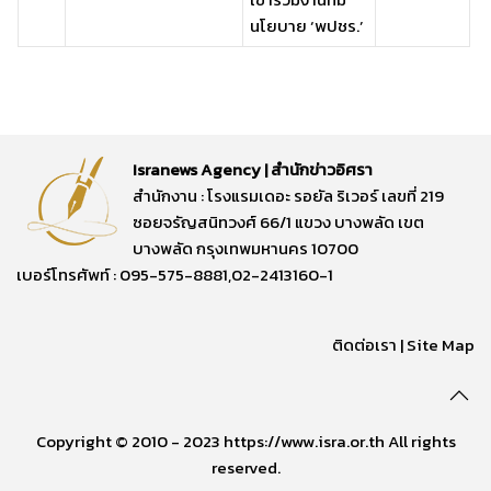
นโยบาย ‘พปชร.’
Isranews Agency | สำนักข่าวอิศรา
สำนักงาน : โรงแรมเดอะ รอยัล ริเวอร์ เลขที่ 219
ซอยจรัญสนิทวงศ์ 66/1 แขวง บางพลัด เขต
บางพลัด กรุงเทพมหานคร 10700
เบอร์โทรศัพท์ : 095-575-8881,02-2413160-1
ติดต่อเรา
|
Site Map
Copyright © 2010 - 2023 https://www.isra.or.th All rights
reserved.