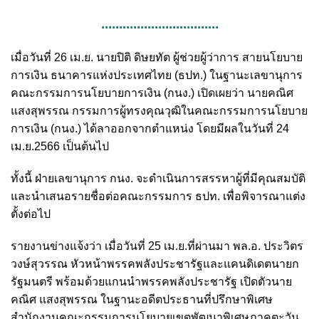
.................................
เมื่อวันที่ 26 เม.ย. นายปิติ ดิษยทัต ผู้ช่วยผู้ว่าการ สายนโยบาย
การเงิน ธนาคารแห่งประเทศไทย (ธปท.) ในฐานะเลขานุการ
คณะกรรมการนโยบายการเงิน (กนง.) เปิดเผยว่า นายคณิศ
แสงสุพรรณ กรรมการผู้ทรงคุณวุฒิในคณะกรรมการนโยบาย
การเงิน (กนง.) ได้ลาออกจากตำแหน่ง โดยมีผลในวันที่ 24
เม.ย.2566 เป็นต้นไป
ทั้งนี้ ฝ่ายเลขานุการ กนง. จะดำเนินการสรรหาผู้ที่มีคุณสมบัติ
และนำเสนอรายชื่อต่อคณะกรรมการ ธปท. เพื่อพิจารณาแต่ง
ตั้งต่อไป
รายงานข่างแจ้งว่า เมื่อวันที่ 25 เม.ย.ที่ผ่านมา พล.อ. ประวิตร
วงษ์สุวรรณ หัวหน้าพรรคพลังประชารัฐและแคนดิเดตนายก
รัฐมนตรี พร้อมด้วยแกนนำพรรคพลังประชารัฐ เปิดตัวนาย
คณิศ แสงสุพรรณ ในฐานะอดีตประธานที่ปรึกษาพิเศษ
สำนักงานคณะกรรมการนโยบายเขตพัฒนาพิเศษภาคตะวัน