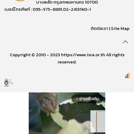
บางพลัด กรุงเทพมหานคร 10700
เบอร์โทรศัพท์ : 095-575-8881,02-2413160-1
ติดต่อเรา
|
Site Map
Copyright © 2010 - 2023 https://www.isra.or.th All rights
reserved.
อ่านเพิ่มเติม
arrow_forward_ios