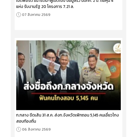
เปิดพอร์ต ธนารัตน์-ผู้เปิดโปง ข้อมูลรั่ว นั่งกก. 2 บ. ถือหุ้น 4
แห่ง รับงานรัฐ 20 โครงการ 7.21 ล.
07 สิงหาคม 2569
ก.กลาง ขีดเส้น 31 ส.ค. ส่งก.จังหวัดเพิกถอน 5,145 คนเอี่ยวโกง
สอบท้องถิ่น
06 สิงหาคม 2569