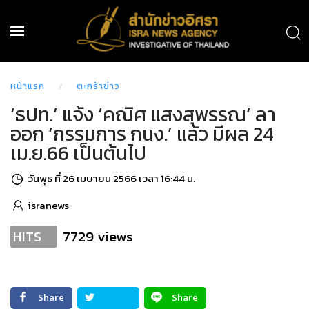
หน้าแรก
ตะกร้าข่าว
‘ธปท.’ แจ้ง ‘คณิศ แสงสุพรรณ’ ลา
ออก ‘กรรมการ กนง.’ แล้ว มีผล 24
เม.ย.66 เป็นต้นไป
วันพุธ ที่ 26 เมษายน 2566 เวลา 16:44 น.
isranews
7729 views
HITS
Share
Share