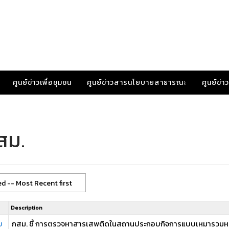
ศูนย์ข่าวเพื่อชุมชน
ศูนย์ข่าวสารนโยบายสาธารณะ
ศูนย์ข่
สม.
d -- Most Recent first
Description
บ
กสม. ชี้ การตรวจหาสารเสพติดในสถานประกอบกิจการแบบเหมารวมหรือส