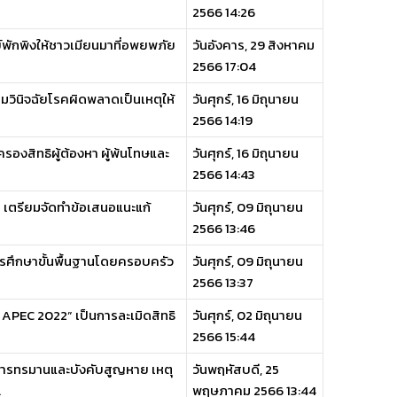
2566 14:26
พักพิงให้ชาวเมียนมาที่อพยพภัย
วันอังคาร, 29 สิงหาคม
2566 17:04
ินิจฉัยโรคผิดพลาดเป็นเหตุให้
วันศุกร์, 16 มิถุนายน
2566 14:19
องสิทธิผู้ต้องหา ผู้พ้นโทษและ
วันศุกร์, 16 มิถุนายน
2566 14:43
ฯ เตรียมจัดทำข้อเสนอแนะแก้
วันศุกร์, 09 มิถุนายน
2566 13:46
การศึกษาขั้นพื้นฐานโดยครอบครัว
วันศุกร์, 09 มิถุนายน
2566 13:37
ุด APEC 2022” เป็นการละเมิดสิทธิ
วันศุกร์, 02 มิถุนายน
2566 15:44
นการทรมานและบังคับสูญหาย เหตุ
วันพฤหัสบดี, 25
.
พฤษภาคม 2566 13:44