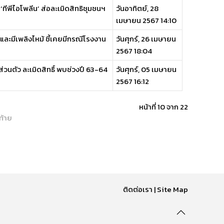
‘ทีพีไอโพลีน’ ส่อละเมิดสิทธิชุมชนฯ
วันอาทิตย์, 28
เมษายน 2567 14:10
ะมีเพลิงไหม้ ชี้เคยมีกรณีโรงงาน
วันศุกร์, 26 เมษายน
2567 18:04
่วนตัว ละเมิดสิทธิ์ พบช่วงปี 63-64
วันศุกร์, 05 เมษายน
2567 16:12
หน้าที่ 10 จาก 22
ท้าย
ติดต่อเรา
|
Site Map