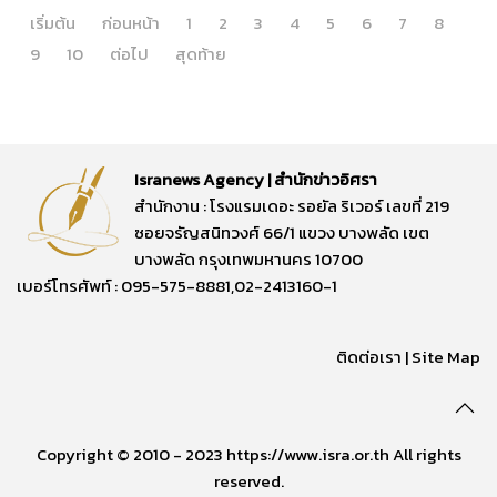
เริ่มต้น
ก่อนหน้า
1
2
3
4
5
6
7
8
9
10
ต่อไป
สุดท้าย
Isranews Agency | สำนักข่าวอิศรา
สำนักงาน : โรงแรมเดอะ รอยัล ริเวอร์ เลขที่ 219
ซอยจรัญสนิทวงศ์ 66/1 แขวง บางพลัด เขต
บางพลัด กรุงเทพมหานคร 10700
เบอร์โทรศัพท์ : 095-575-8881,02-2413160-1
ติดต่อเรา
|
Site Map
Copyright © 2010 - 2023 https://www.isra.or.th All rights
reserved.