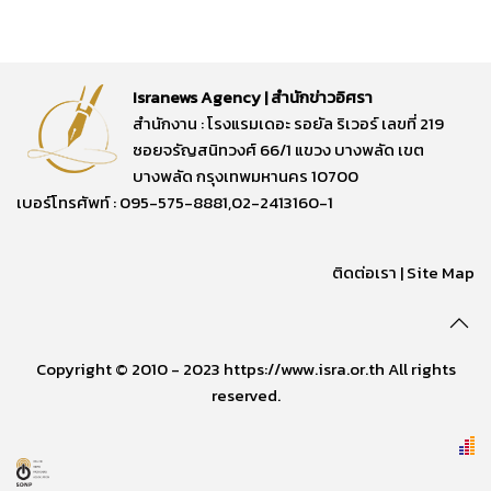
Isranews Agency | สำนักข่าวอิศรา
สำนักงาน : โรงแรมเดอะ รอยัล ริเวอร์ เลขที่ 219
ซอยจรัญสนิทวงศ์ 66/1 แขวง บางพลัด เขต
บางพลัด กรุงเทพมหานคร 10700
เบอร์โทรศัพท์ : 095-575-8881,02-2413160-1
ติดต่อเรา
|
Site Map
Copyright © 2010 - 2023 https://www.isra.or.th All rights
reserved.