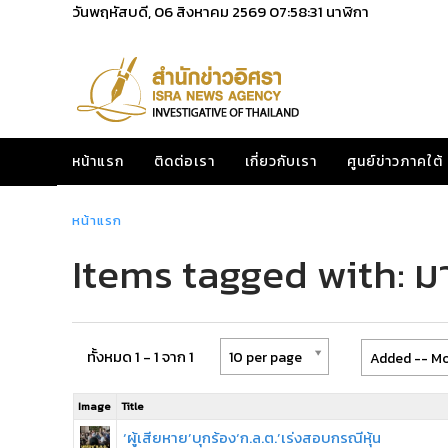
วันพฤหัสบดี, 06 สิงหาคม 2569
07:58:31
นาฬิกา
หน้าแรก
ติดต่อเรา
เกี่ยวกับเรา
ศูนย์ข่าวภาคใต้
หน้าแรก
Items tagged with: ม
ทั้งหมด 1 - 1 จาก 1
10 per page
Added -- Mo
Image
Title
‘ผู้เสียหาย’บุกร้อง‘ก.ล.ต.’เร่งสอบกรณีหุ้น