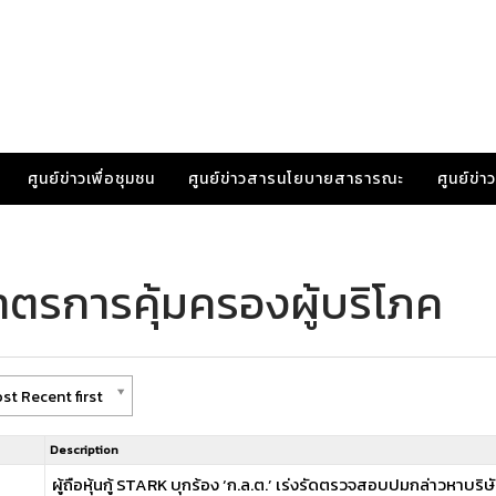
ศูนย์ข่าวเพื่อชุมชน
ศูนย์ข่าวสารนโยบายสาธารณะ
ศูนย์ข่
าตรการคุ้มครองผู้บริโภค
st Recent first
Description
ผู้ถือหุ้นกู้ STARK บุกร้อง ‘ก.ล.ต.’ เร่งรัดตรวจสอบปมกล่าวหาบริษั