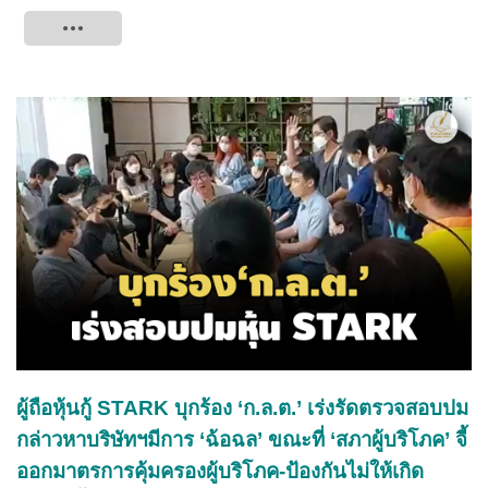
Tweet
ผู้ถือหุ้นกู้ STARK บุกร้อง ‘ก.ล.ต.’ เร่งรัดตรวจสอบปม
กล่าวหาบริษัทฯมีการ ‘ฉ้อฉล’ ขณะที่ ‘สภาผู้บริโภค’ จี้
ออกมาตรการคุ้มครองผู้บริโภค-ป้องกันไม่ให้เกิด