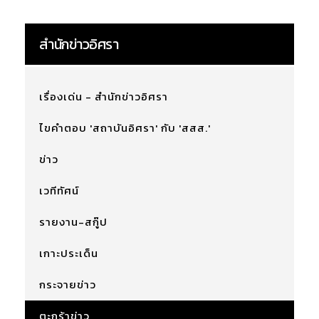
สำนักข่าวอิศรา
เรื่องเด่น - สำนักข่าวอิศรา
ไขคำตอบ 'สถาบันอิศรา' กับ 'สสส.'
ข่าว
เวทีทัศน์
รายงาน-สกู๊ป
เกาะประเด็น
กระจายข่าว
ตะกร้าข่าว