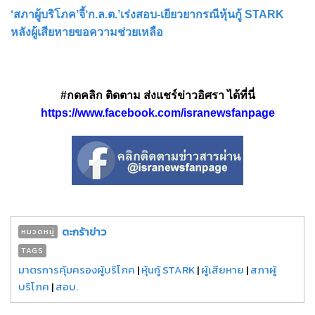
‘สภาผู้บริโภค’จี้‘ก.ล.ต.’เร่งสอบ-เยียวยากรณีหุ้นกู้ STARK
หลังผู้เสียหายขอความช่วยเหลือ
#กดคลิก ติดตาม ส่งแชร์ข่าวอิศรา ได้ที่นี่
https://www.facebook.com/isranewsfanpage
ตะกร้าข่าว
หมวดหมู่
TAGS
มาตรการคุ้มครองผู้บริโภค
|
หุ้นกู้ STARK
|
ผู้เสียหาย
|
สภาผู้
บริโภค
|
สอบ.