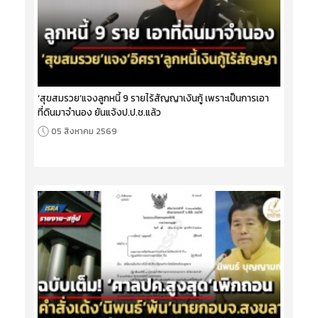
‘สุขสมรวย’แจงลูกหนี้ 9 รายไร้สัญญาเงินกู้ เพราะเป็นการเอา
ที่ดินมาจำนอง ยันแจ้งป.ป.ช.แล้ว
05 สิงหาคม 2569