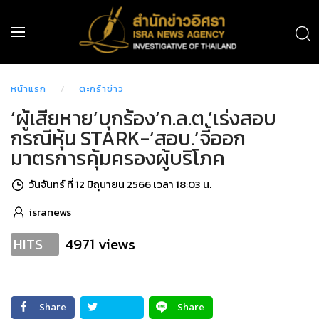
หน้าแรก
ตะกร้าข่าว
‘ผู้เสียหาย’บุกร้อง‘ก.ล.ต.’เร่งสอบ
กรณีหุ้น STARK-‘สอบ.’จี้ออก
มาตรการคุ้มครองผู้บริโภค
วันจันทร์ ที่ 12 มิถุนายน 2566 เวลา 18:03 น.
isranews
4971 views
HITS
Share
Share