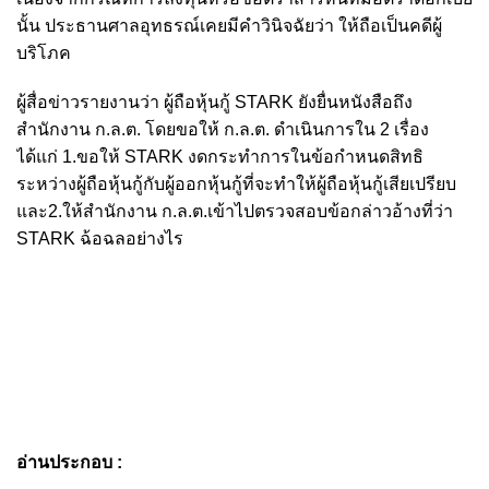
นั้น ประธานศาลอุทธรณ์เคยมีคำวินิจฉัยว่า ให้ถือเป็นคดีผู้
บริโภค
ผู้สื่อข่าวรายงานว่า ผู้ถือหุ้นกู้ STARK ยังยื่นหนังสือถึง
สำนักงาน ก.ล.ต. โดยขอให้ ก.ล.ต. ดำเนินการใน 2 เรื่อง
ได้แก่ 1.ขอให้ STARK งดกระทำการในข้อกำหนดสิทธิ
ระหว่างผู้ถือหุ้นกู้กับผู้ออกหุ้นกู้ที่จะทำให้ผู้ถือหุ้นกู้เสียเปรียบ
และ2.ให้สำนักงาน ก.ล.ต.เข้าไปตรวจสอบข้อกล่าวอ้างที่ว่า
STARK ฉ้อฉลอย่างไร
อ่านประกอบ :