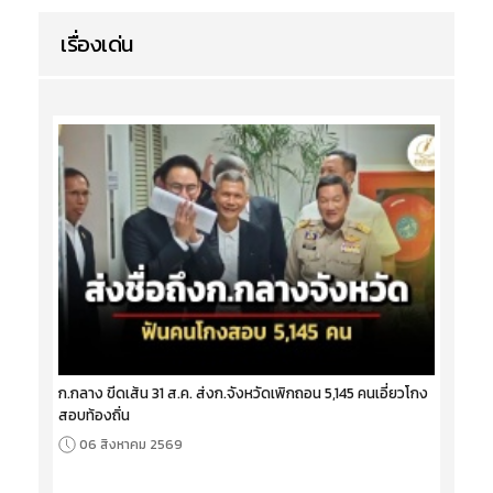
เรื่องเด่น
ก.กลาง ขีดเส้น 31 ส.ค. ส่งก.จังหวัดเพิกถอน 5,145 คนเอี่ยวโกง
สอบท้องถิ่น
06 สิงหาคม 2569