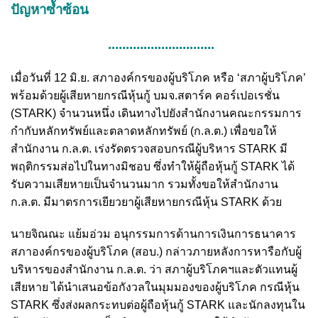
ปัญหาซ้ำซ้อน
..............................
เมื่อวันที่ 12 มิ.ย. สภาองค์กรของผู้บริโภค หรือ ‘สภาผู้บริโภค’
พร้อมด้วยผู้เสียหายกรณีหุ้นกู้ บมจ.สตาร์ค คอร์เปอเรชั่น
(STARK) จำนวนหนึ่ง เดินทางไปยังสำนักงานคณะกรรมการ
กำกับหลักทรัพย์และตลาดหลักทรัพย์ (ก.ล.ต.) เพื่อขอให้
สำนักงาน ก.ล.ต. เร่งรัดตรวจสอบกรณีผู้บริหาร STARK มี
พฤติกรรมส่อไปในทางมิชอบ ซึ่งทำให้ผู้ถือหุ้นกู้ STARK ได้
รับความเสียหายเป็นจำนวนมาก รวมทั้งขอให้สำนักงาน
ก.ล.ต. มีมาตรการเยียวยาผู้เสียหายกรณีหุ้น STARK ด้วย
นายจิณณะ แย้มอ่วม อนุกรรมการด้านการเงินการธนาคาร
สภาองค์กรของผู้บริโภค (สอบ.) กล่าวภายหลังการหารือกับผู้
บริหารของสำนักงาน ก.ล.ต. ว่า สภาผู้บริโภคฯและตัวแทนผู้
เสียหาย ได้นำเสนอข้อกังวลในมุมมองของผู้บริโภค กรณีหุ้น
STARK ซึ่งส่งผลกระทบต่อผู้ถือหุ้นกู้ STARK และนักลงทุนใน