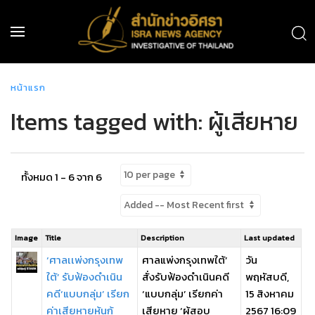
หน้าแรก
Items tagged with: ผู้เสียหาย
ทั้งหมด 1 - 6 จาก 6
Image
Title
Description
Last updated
‘ศาลเเพ่งกรุงเทพ
ศาลแพ่งกรุงเทพใต้’
วัน
ใต้’ รับฟ้องดำเนิน
สั่งรับฟ้องดำเนินคดี
พฤหัสบดี,
คดี‘แบบกลุ่ม’ เรียก
‘แบบกลุ่ม’ เรียกค่า
15 สิงหาคม
ค่าเสียหายหุ้นกู้
เสียหาย ‘ผู้สอบ
2567 16:09