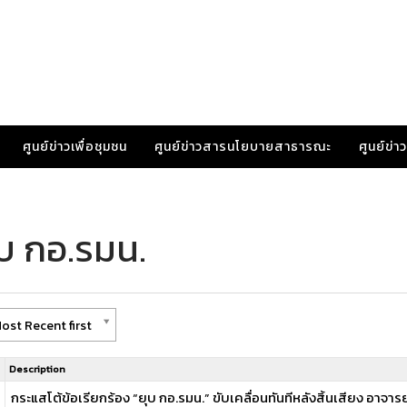
ศูนย์ข่าวเพื่อชุมชน
ศูนย์ข่าวสารนโยบายสาธารณะ
ศูนย์ข่
บ กอ.รมน.
ost Recent first
Description
กระแสโต้ข้อเรียกร้อง “ยุบ กอ.รมน.” ขับเคลื่อนทันทีหลังสิ้นเสียง อาจารย