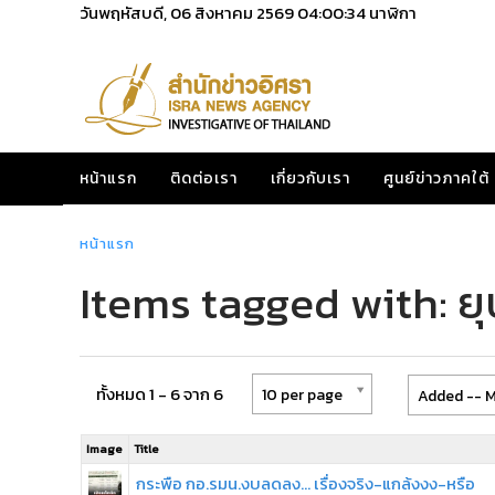
วันพฤหัสบดี, 06 สิงหาคม 2569
04:00:34
นาฬิกา
หน้าแรก
ติดต่อเรา
เกี่ยวกับเรา
ศูนย์ข่าวภาคใต้
หน้าแรก
Items tagged with: ยุ
ทั้งหมด 1 - 6 จาก 6
10 per page
Added -- M
Image
Title
กระพือ กอ.รมน.งบลดลง... เรื่องจริง-แกล้งงง-หรือ