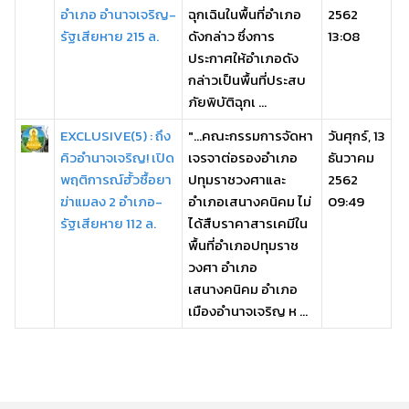
อำเภอ อำนาจเจริญ-
ฉุกเฉินในพื้นที่อำเภอ
2562
รัฐเสียหาย 215 ล.
ดังกล่าว ซึ่งการ
13:08
ประกาศให้อำเภอดัง
กล่าวเป็นพื้นที่ประสบ
ภัยพิบัติฉุกเ ...
EXCLUSIVE(5) : ถึง
"...คณะกรรมการจัดหา
วันศุกร์, 13
คิวอำนาจเจริญ! เปิด
เจรจาต่อรองอำเภอ
ธันวาคม
พฤติการณ์ฮั้วซื้อยา
ปทุมราชวงศาและ
2562
ฆ่าแมลง 2 อำเภอ-
อำเภอเสนางคนิคม ไม่
09:49
รัฐเสียหาย 112 ล.
ได้สืบราคาสารเคมีใน
พื้นที่อำเภอปทุมราช
วงศา อำเภอ
เสนางคนิคม อำเภอ
เมืองอำนาจเจริญ ห ...