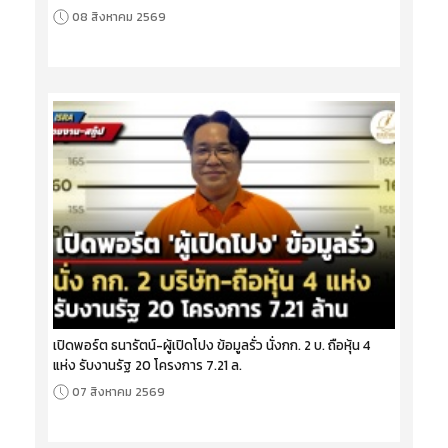
08 สิงหาคม 2569
เปิดพอร์ต ธนารัตน์-ผู้เปิดโปง ข้อมูลรั่ว นั่งกก. 2 บ. ถือหุ้น 4
แห่ง รับงานรัฐ 20 โครงการ 7.21 ล.
07 สิงหาคม 2569