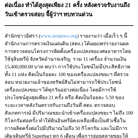
ต่อเนื่อง ทำได้สูงสุดเพียง 21 ครั้ง หลังตรวจรับงานถึง
วันเข้าตรวจสอบ จี้ผู้ว่าฯ ทบทวนด่วน
สำนักข่าวอิศรา (
www.isranews.org
) รายงานว่า เมื่อเร็ว ๆ นี้
สำนักงานการตรวจเงินแผ่นดิน (สตง.) ได้เผยแพร่รายงานผล
การตรวจสอบโครงการติดตั้งเครื่องแปลงขยะเศษอาหารโดย
ใช้จุลินทรีย์ จังหวัดอำนาจเจริญ รวม 11 เครื่อง จำนวนเงิน
15,400,000.00 บาท พบว่า การใช้ประโยชน์ไม่มีประสิทธิภาพ
ทั้ง 11 แห่ง คิดเป็นร้อยละ 100 ของเครื่องแปลงขยะฯ ที่ตรวจ
สอบ หน่วยงานเจ้าของทรัพย์สินไม่สามารถใช้ประโยชน์
เครื่องแปลงขยะฯ ได้ทุกวันอย่างต่อเนื่อง โดยมีการใช้
ประโยชน์สูงสุดเพียง 21 ครั้ง หรือ คิดเป็นร้อยละ 5.59 ของ
ระยะเวลาหลังวันตรวจรับงานถึงวันที่ สตง. ตรวจสอบ
สังเกตการณ์ มีปริมาณขยะนำเข้าเครื่องแปลงขยะฯ ไม่ถึง 100
กิโลกรัมต่อครั้ง ทำให้ดินอินทรีย์คงเหลือเพื่อเป็นหัวเชื้อใน
การผลิตครั้งต่อไปมีปริมาณไม่ถึง 50 กิโลกรัม และไม่มีการ
เติมจุลินทรีย์ Superbact ทุก 6 เดือน เพื่อการย่อยสลายขยะให้