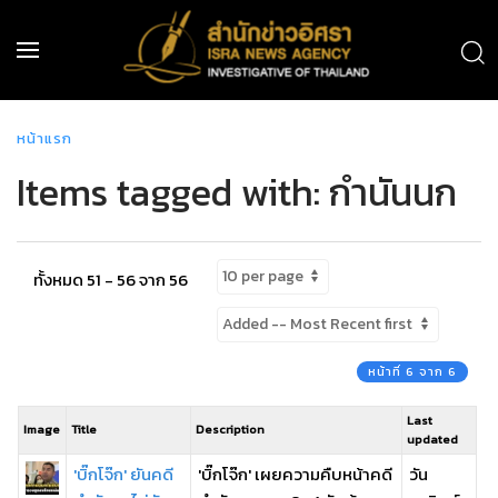
หน้าแรก
Items tagged with: กำนันนก
ทั้งหมด 51 - 56 จาก 56
หน้าที่ 6 จาก 6
Last
Image
Title
Description
updated
'บิ๊กโจ๊ก' ยันคดี
'บิ๊กโจ๊ก' เผยความคืบหน้าคดี
วัน