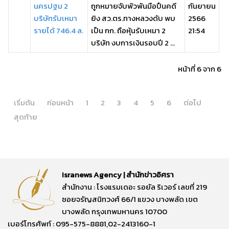
นครปฐม 2
ถูกหมายจับพัวพันมือปืนคดี
กันยายน
บริษัทรับเหมา
ยิง สว.ตร.ทางหลวงดับ พบ
2566
รายได้ 746.4 ล.
เป็น กก. ถือหุ้นรับเหมา 2
21:54
บริษัท งบการเงินรอบปี 2 ...
หน้าที่ 6 จาก 6
เริ่มต้น
ก่อนหน้า
1
2
3
4
5
6
ต่อไป
สุดท้าย
Isranews Agency | สำนักข่าวอิศรา
สำนักงาน : โรงแรมเดอะ รอยัล ริเวอร์ เลขที่ 219
ซอยจรัญสนิทวงศ์ 66/1 แขวง บางพลัด เขต
บางพลัด กรุงเทพมหานคร 10700
เบอร์โทรศัพท์ : 095-575-8881,02-2413160-1