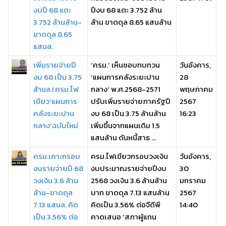
งบปี 68 แตะ
ปีงบ 68 แตะ 3.752 ล้าน
3.752 ล้านล้าน-
ล้าน ขาดดุล 8.65 แสนล้าน
ขาดดุล 8.65
แสนล.
เพิ่มรายจ่ายปี
‘ครม.’ เห็นชอบทบทวน
วันอังคาร,
งบ 68 เป็น 3.75
‘แผนการคลังระยะปาน
28
ล้านล.! ครม.ไฟ
กลาง’ พ.ศ.2568-2571
พฤษภาคม
เขียว‘แผนการ
ปรับเพิ่มรายจ่ายภาครัฐปี
2567
คลังระยะปาน
งบ 68 เป็น 3.75 ล้านล้าน
16:23
กลาง’ฉบับใหม่
เพิ่มขึ้นจากแผนเดิม 1.5
แสนล้าน ดันหนี้สาธ ...
ครม.เคาะกรอบ
ครม.ไฟเขียวกรอบวงเงิน
วันอังคาร,
งบรายจ่ายปี 68
งบประมาณรายจ่ายปีงบ
30
วงเงิน 3.6 ล้าน
2568 วงเงิน 3.6 ล้านล้าน
มกราคม
ล้าน-ขาดดุล
บาท ขาดดุล 7.13 แสนล้าน
2567
7.13 แสนล. คิด
คิดเป็น 3.56% ต่อจีดีพี
14:40
เป็น 3.56% ต่อ
คาดเสนอ ‘สภาผู้แทน