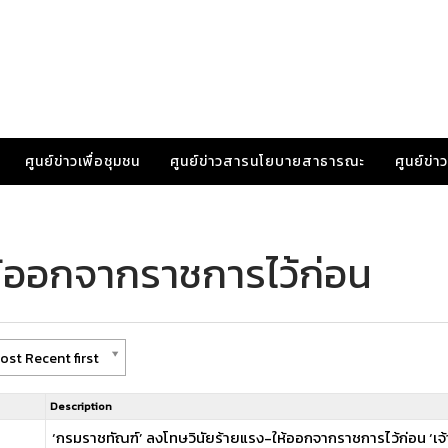
ศูนย์ข่าวเพื่อชุมชน
ศูนย์ข่าวสารนโยบายสาธารณะ
ศูนย์ข่
ห้ออกจากราชการไว้ก่อน
ost Recent first
Description
‘กรมราชทัณฑ์’ ลงโทษวินัยร้ายแรง-ให้ออกจากราชการไว้ก่อน ‘เจ้าหน้