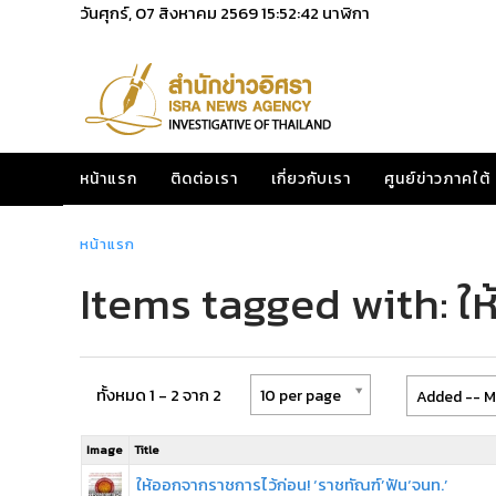
วันศุกร์, 07 สิงหาคม 2569
15:52:43
นาฬิกา
หน้าแรก
ติดต่อเรา
เกี่ยวกับเรา
ศูนย์ข่าวภาคใต้
หน้าแรก
Items tagged with: ใ
ทั้งหมด 1 - 2 จาก 2
10 per page
Added -- M
Image
Title
ให้ออกจากราชการไว้ก่อน! ‘ราชทัณฑ์’ฟัน‘จนท.’