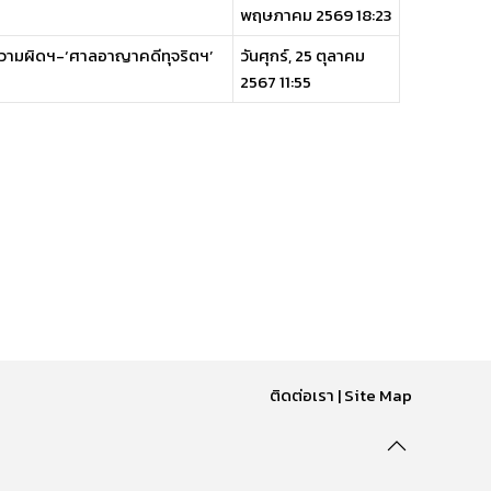
พฤษภาคม 2569 18:23
ูลความผิดฯ-‘ศาลอาญาคดีทุจริตฯ’
วันศุกร์, 25 ตุลาคม
2567 11:55
ติดต่อเรา
|
Site Map