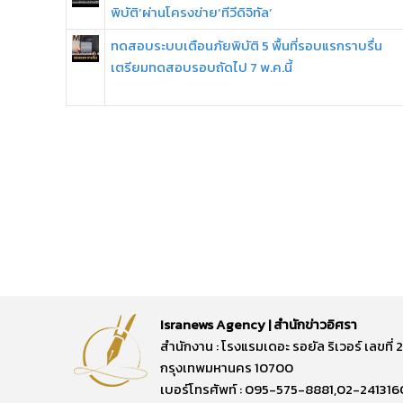
พิบัติ’ผ่านโครงข่าย‘ทีวีดิจิทัล’
ทดสอบระบบเตือนภัยพิบัติ 5 พื้นที่รอบแรกราบรื่น
เตรียมทดสอบรอบถัดไป 7 พ.ค.นี้
Isranews Agency | สำนักข่าวอิศรา
สำนักงาน : โรงแรมเดอะ รอยัล ริเวอร์ เลขท
กรุงเทพมหานคร 10700
เบอร์โทรศัพท์ : 095-575-8881,02-241316