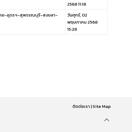
2568 11:18
ยงราย-อุดรฯ-สุพรรณบุรี-สงขลา-
วันศุกร์, 02
พฤษภาคม 2568
15:28
ติดต่อเรา
|
Site Map