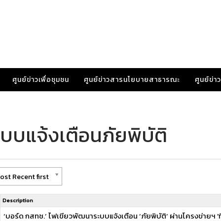
ศูนย์ข่าวเพื่อชุมชน
ศูนย์ข่าวสารนโยบายสาธารณะ
ศูนย์ข่
บบแจ้งเตือนภัยพิบัติ
ost Recent first
Description
‘บอร์ด กสทช.’ ไฟเขียวพัฒนาระบบแจ้งเตือน ‘ภัยพิบัติ’ ผ่านโครงข่ายฯ 'ทีวี