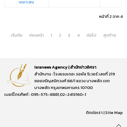
เหมาะสม
หน้าที่ 2 จาก 4
เริ่มต้น
ก่อนหน้า
1
2
3
4
ต่อไป
สุดท้าย
Isranews Agency | สำนักข่าวอิศรา
สำนักงาน : โรงแรมเดอะ รอยัล ริเวอร์ เลขที่ 219
ซอยจรัญสนิทวงศ์ 66/1 แขวง บางพลัด เขต
บางพลัด กรุงเทพมหานคร 10700
เบอร์โทรศัพท์ : 095-575-8881,02-2413160-1
ติดต่อเรา
|
Site Map