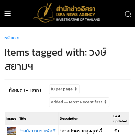
หน้าแรก
Items tagged with: วงษ์
สยามฯ
ทั้งหมด 1 - 1 จาก 1
Last
Image
Title
Description
updated
‘วงษ์สยามฯ’แพ้คดี
‘ศาลปกครองสูงสุด’ ชี้
วัน