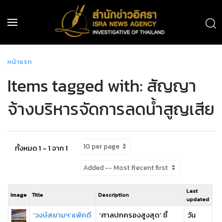
หน้าแรก
Items tagged with: สัญญา
จ้างบริหารจัดการลดน้ำสูญเสีย
ทั้งหมด 1 - 1 จาก 1
Last
Image
Title
Description
updated
‘วงษ์สยามฯ’แพ้คดี
‘ศาลปกครองสูงสุด’ ชี้
วัน