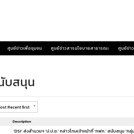
ศูนย์ข่าวเพื่อชุมชน
ศูนย์ข่าวสารนโยบายสาธารณะ
ศูนย์ข่
นับสนุน
ost Recent first
Description
‘DSI’ ส่งสำนวนฯ ‘ป.ป.ช.’ กล่าวโทษเจ้าหน้าที่ ‘กฟภ.’ สนับสนุน ‘ก