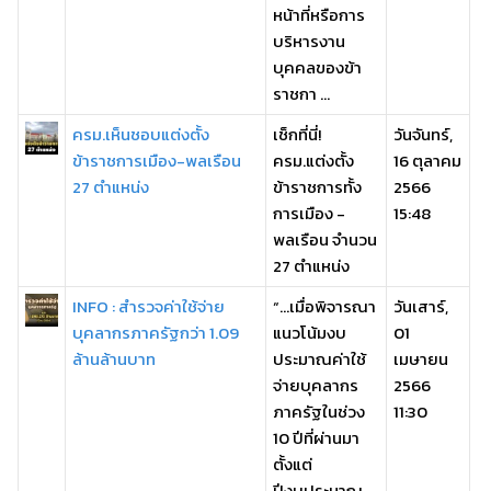
หน้าที่หรือการ
บริหารงาน
บุคคลของข้า
ราชกา ...
ครม.เห็นชอบแต่งตั้ง
เช็กที่นี่!
วันจันทร์,
ข้าราชการเมือง-พลเรือน
ครม.แต่งตั้ง
16 ตุลาคม
27 ตำแหน่ง
ข้าราชการทั้ง
2566
การเมือง -
15:48
พลเรือน จำนวน
27 ตำแหน่ง
INFO : สำรวจค่าใช้จ่าย
“…เมื่อพิจารณา
วันเสาร์,
บุคลากรภาครัฐกว่า 1.09
แนวโน้มงบ
01
ล้านล้านบาท
ประมาณค่าใช้
เมษายน
จ่ายบุคลากร
2566
ภาครัฐในช่วง
11:30
10 ปีที่ผ่านมา
ตั้งแต่
ปีงบประมาณ