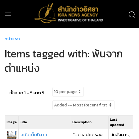
หน้าแรก
Items tagged with: พ้นจาก
ตำแหน่ง
ทั้งหมด 1 - 5 จาก 5
Last
Image
Title
Description
updated
ฉบับเต็ม!‘ศาล
“…ศาลปกครอง
วันอังคาร,