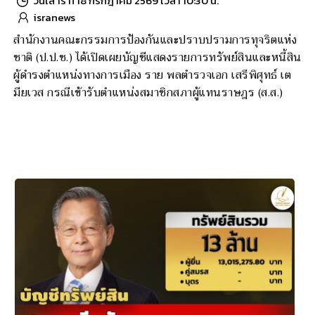
วันเสาร์ ที่ 18 กรกฎาคม 2569 เวลา 10:30 น.
isranews
สำนักงานคณะกรรมการป้องกันและปราบปรามการทุจริตแห่ง
ชาติ (ป.ป.ช.) ได้เปิดเผยบัญชีแสดงรายการทรัพย์สินและหนี้สิน
ผู้ดำรงตำแหน่งทางการเมือง ราย พลตำรวจเอก เสรีพิศุทธ์ เต
มียเวส กรณีเข้ารับตำแหน่งสมาชิกสภาผู้แทนราษฎร (ส.ส.)