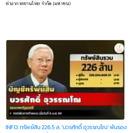
ท่าอากาศยานไทย จำกัด (มหาชน)
INFO: ทรัพย์สิน 226.5 ล. 'บวรศักดิ์ อุวรรณโณ' พ้นรอง