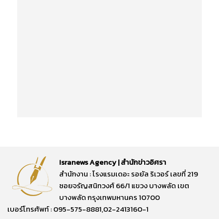
Isranews Agency | สำนักข่าวอิศรา
สำนักงาน : โรงแรมเดอะ รอยัล ริเวอร์ เลขที่ 219
ซอยจรัญสนิทวงศ์ 66/1 แขวง บางพลัด เขต
บางพลัด กรุงเทพมหานคร 10700
เบอร์โทรศัพท์ : 095-575-8881,02-2413160-1