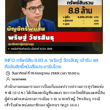
INFO: ทรัพย์สิน 8.83 ล. 'พริษฐ์ วัชรสินธุ' เข้ารับ สส.
ถือลิขสิทธิ์หนังสือประชาธิปไตย
วันอาทิตย์ ที่ 19 กรกฎาคม 2569 เวลา 10:30 น.
isranews
สำนักงานคณะกรรมการป้องกันและปราบปรามการทุจริตแห่ง
ชาติ (ป.ป.ช.) ได้เปิดเผยบัญชีแสดงรายการทรัพย์สินและหนี้สิน
ผู้ดำรงตำแหน่งทางการเมือง ราย นายพริษฐ์ วัชรสินธุ กรณี
เข้ารับตำแหน่งสมาชิกสภาผู้แทนราษฎร (ส.ส.)