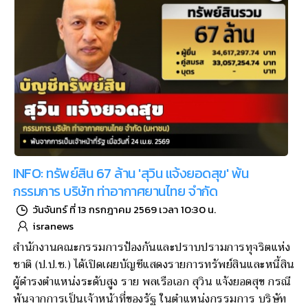
INFO: ทรัพย์สิน 67 ล้าน 'สุวิน แจ้งยอดสุข' พ้น
กรรมการ บริษัท ท่าอากาศยานไทย จำกัด
วันจันทร์ ที่ 13 กรกฎาคม 2569 เวลา 10:30 น.
isranews
สำนักงานคณะกรรมการป้องกันและปราบปรามการทุจริตแห่ง
ชาติ (ป.ป.ช.) ได้เปิดเผยบัญชีแสดงรายการทรัพย์สินและหนี้สิน
ผู้ดำรงตำแหน่งระดับสูง ราย พลเรือเอก สุวิน แจ้งยอดสุข กรณี
พ้นจากการเป็นเจ้าหน้าที่ของรัฐ ในตำแหน่งกรรมการ บริษัท