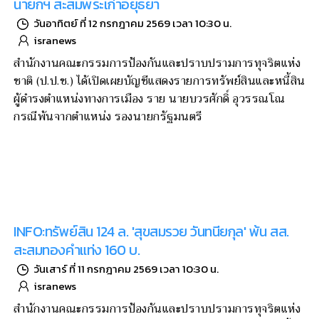
นายกฯ สะสมพระเก่าอยุธยา
วันอาทิตย์ ที่ 12 กรกฎาคม 2569 เวลา 10:30 น.
isranews
สำนักงานคณะกรรมการป้องกันและปราบปรามการทุจริตแห่ง
ชาติ (ป.ป.ช.) ได้เปิดเผยบัญชีแสดงรายการทรัพย์สินและหนี้สิน
ผู้ดำรงตำแหน่งทางการเมือง ราย นายบวรศักดิ์ อุวรรณโณ
กรณีพ้นจากตำแหน่ง รองนายกรัฐมนตรี
INFO:ทรัพย์สิน 124 ล. 'สุขสมรวย วันทนียกุล' พ้น สส.
สะสมทองคำแท่ง 160 บ.
วันเสาร์ ที่ 11 กรกฎาคม 2569 เวลา 10:30 น.
isranews
สำนักงานคณะกรรมการป้องกันและปราบปรามการทุจริตแห่ง