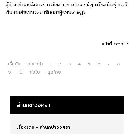
ผู้ดำรงตำแหน่งทางการเมือง ราย นายเอกนัฏ พร้อมพันธุ์ กรณี
พ้นจากตำแหน่งสมาชิกสภาผู้แทนราษฎร
หน้าที่ 2 จาก 121
เริ่มต้น
ก่อนหน้า
1
2
3
4
5
6
7
8
9
10
ต่อไป
สุดท้าย
สำนักข่าวอิศรา
เรื่องเด่น - สำนักข่าวอิศรา