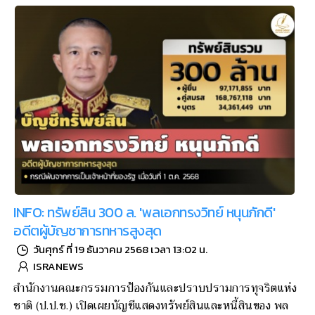
INFO: ทรัพย์สิน 300 ล. 'พลเอกทรงวิทย์ หนุนภักดี'
อดีตผู้บัญชาการทหารสูงสุด
วันศุกร์ ที่ 19 ธันวาคม 2568 เวลา 13:02 น.
ISRANEWS
สำนักงานคณะกรรมการป้องกันและปราบปรามการทุจริตแห่ง
ชาติ (ป.ป.ช.) เปิดเผยบัญชีแสดงทรัพย์สินและหนี้สินของ พล