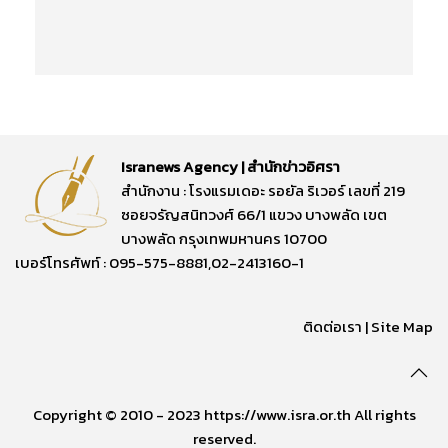
Isranews Agency | สำนักข่าวอิศรา
สำนักงาน : โรงแรมเดอะ รอยัล ริเวอร์ เลขที่ 219
ซอยจรัญสนิทวงศ์ 66/1 แขวง บางพลัด เขต
บางพลัด กรุงเทพมหานคร 10700
เบอร์โทรศัพท์ : 095-575-8881,02-2413160-1
ติดต่อเรา
|
Site Map
Copyright © 2010 - 2023 https://www.isra.or.th All rights
reserved.