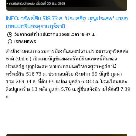
INFO: ทรัพย์สิน 518.73 ล. 'ประเสริฐ บุญประสพ' นายก
เทศมนตรีนครสุราษฎร์ธานี
วันอาทิตย์ ที่ 14 ธันวาคม 2568 เวลา 16:47 น.
ISRANEWS
สำนักงานคณะกรรมการป้องกันและปราบปรามการทุจริตแห่ง
ชาติ (ป.ป.ช.) เปิดเผยบัญชีแสดงทรัพย์สินและหนี้สินของ
ประเสริฐ บุญประสพ นายกเทศมนตรีนครสุราษฎร์ธานี
ทรัพย์สิน 518.73 ล. ประกอบด้วย เงินฝาก 69 บัญชี มูลค่า
รวม 269.34 ล. ที่ดิน 85 แปลง มูลค่า 63.83 ล. โรงเรือนและ
สิ่งปลูกสร้าง 13 หลัง มูลค่า 5.76 ล. ผู้ยื่นแจ้งมีรายได้ต่อปี 7.39
ล.