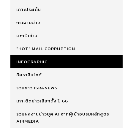
เกาะประเด็น
กระจายข่าว
ตะกร้าข่าว
"HOT" MAIL CORRUPTION
INFOGRAPHIC
อิศราอินไซด์
รวมข่าว ISRANEWS
เกาะติดข่าวเลือกตั้ง ปี 66
รวมผลงานข่าวยุค AI จากผู้เข้าอบรมหลักสูตร
AI4MEDIA