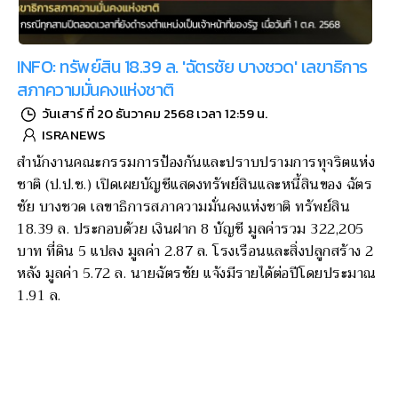
INFO: ทรัพย์สิน 18.39 ล. 'ฉัตรชัย บางชวด' เลขาธิการ
สภาความมั่นคงแห่งชาติ
วันเสาร์ ที่ 20 ธันวาคม 2568 เวลา 12:59 น.
ISRANEWS
สำนักงานคณะกรรมการป้องกันและปราบปรามการทุจริตแห่ง
ชาติ (ป.ป.ช.) เปิดเผยบัญชีแสดงทรัพย์สินและหนี้สินของ ฉัตร
ชัย บางชวด เลขาธิการสภาความมั่นคงแห่งชาติ ทรัพย์สิน
18.39 ล. ประกอบด้วย เงินฝาก 8 บัญชี มูลค่ารวม 322,205
บาท ที่ดิน 5 แปลง มูลค่า 2.87 ล. โรงเรือนและสิ่งปลูกสร้าง 2
หลัง มูลค่า 5.72 ล. นายฉัตรชัย แจ้งมีรายได้ต่อปีโดยประมาณ
1.91 ล.