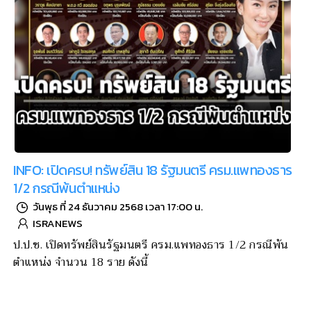
INFO: เปิดครบ! ทรัพย์สิน 18 รัฐมนตรี ครม.แพทองธาร
1/2 กรณีพ้นตำแหน่ง
วันพุธ ที่ 24 ธันวาคม 2568 เวลา 17:00 น.
ISRANEWS
ป.ป.ช. เปิดทรัพย์สินรัฐมนตรี ครม.แพทองธาร 1/2 กรณีพ้น
ตำแหน่ง จำนวน 18 ราย ดังนี้