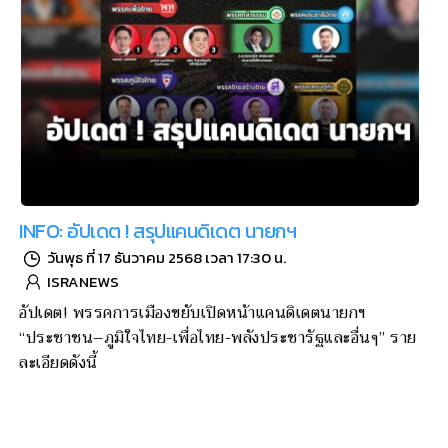
INFO: อัปเดต ! สรุปแคนดิเดต นายกฯ
วันพุธ ที่ 17 ธันวาคม 2568 เวลา 17:30 น.
ISRANEWS
อัปเดต! พรรคการเมืองขยับเปิดหน้าแคนดิเดตนายกฯ
“ประชาชน–ภูมิใจไทย-เพื่อไทย-พลังประชารัฐและอื่นๆ” ราย
ละเอียดดังนี้