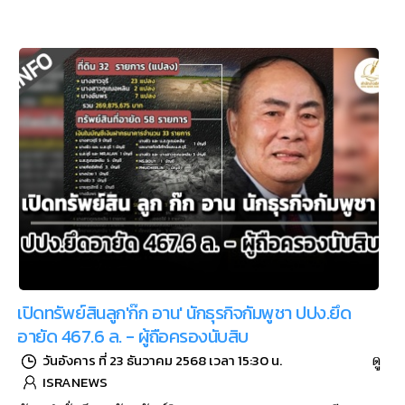
เปิดทรัพย์สินลูก'ก๊ก อาน' นักธุรกิจกัมพูชา ปปง.ยึด
อายัด 467.6 ล. - ผู้ถือครองนับสิบ
ดู
วันอังคาร ที่ 23 ธันวาคม 2568 เวลา 15:30 น.
ISRANEWS