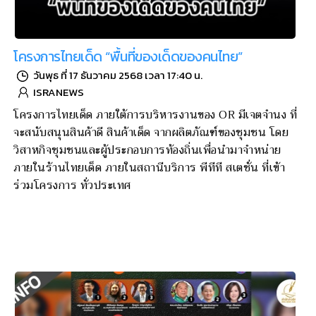
โครงการไทยเด็ด “พื้นที่ของเด็ดของคนไทย”
วันพุธ ที่ 17 ธันวาคม 2568 เวลา 17:40 น.
ISRANEWS
โครงการไทยเด็ด ภายใต้การบริหารงานของ OR มีเจตจำนง ที่
จะสนับสนุนสินค้าดี สินค้าเด็ด จากผลิตภัณฑ์ของชุมชน โดย
วิสาหกิจชุมชนและผู้ประกอบการท้องถิ่นเพื่อนำมาจำหน่าย
ภายในร้านไทยเด็ด ภายในสถานีบริการ พีทีที สเตชั่น ที่เข้า
ร่วมโครงการ ทั่วประเทศ