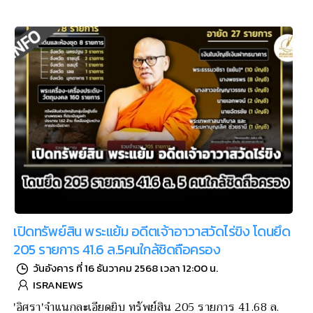
เปิดทรัพย์สิน พระแย้ม อดีตเจ้าอาวาสวัดไร่ขิง โดนยึด
205 รายการ 41.6 ล.5คนใกล้ชิดถือครอง
วันอังคาร ที่ 16 ธันวาคม 2568 เวลา 12:00 น.
ISRANEWS
'อิศรา'จำแนกละเอียดยิบ ทรัพย์สิน 205 รายการ 41.68 ล.