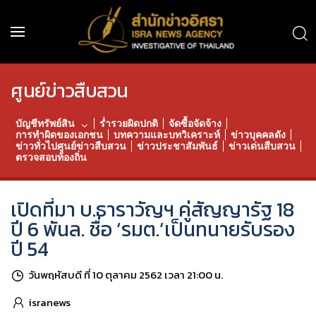
ศูนย์ข่าวสืบสวน
บัญชีทรัพย์สิน
ร่ำรวยผิดปกติ
จัดซื้อจัดจ้าง
การทำผิดของเอกชน
บทความและบทวิเคราะห์
ข่าวบุคคลดัง
ข่าวทั่วไปศูนย์ข่าวสืบสวน
ข่าวประชาสัมพันธ์
ข่าวเด่นสืบสวน
ตรวจสอบท้องถิ่น
เปิดที่มา บ.ธาราวัญฯ คู่สัญญารัฐ 18
ปี 6 พันล. ชื่อ ‘รมต.’เป็นทนายรับรอง
ปี 54
วันพฤหัสบดี ที่ 10 ตุลาคม 2562 เวลา 21:00 น.
isranews