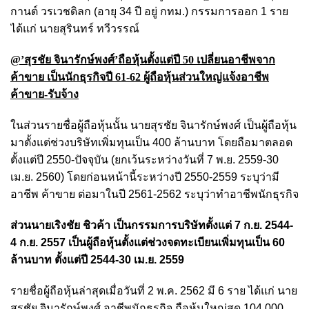
กานต์ วรเวชดิลก (อายุ 34 ปี อยู่ กทม.) กรรมการออก 1 ราย
ได้แก่ นายสุรินทร์ ทวีวรรณ์
@’สุรชัย จินารักษ์พงศ์’ถือหุ้นตั้งแต่ปี 50 เปลี่ยนอาชีพจาก
ค้าขาย เป็นนักธุรกิจปี 61-62 ผู้ถือหุ้นส่วนใหญ่แจ้งอาชีพ
ค้าขาย-รับจ้าง
ในส่วนรายชื่อผู้ถือหุ้นนั้น นายสุรชัย จินารักษ์พงศ์ เป็นผู้ถือหุ้น
มาตั้งแต่ช่วงบริษัทเพิ่มทุนเป็น 400 ล้านบาท โดยถือมาตลอด
ตั้งแต่ปี 2550-ปัจจุบัน (ยกเว้นระหว่างวันที่ 7 พ.ย. 2559-30
เม.ย. 2560) โดยก่อนหน้านี้ระหว่างปี 2550-2559 ระบุว่ามี
อาชีพ ค้าขาย ต่อมาในปี 2561-2562 ระบุว่าทำอาชีพนักธุรกิจ
ส่วนนายเริงชัย ชิวค้า เป็นกรรมการบริษัทตั้งแต่ 7 ก.ย. 2544-
4 ก.ย. 2557 เป็นผู้ถือหุ้นตั้งแต่ช่วงจดทะเบียนเพิ่มทุนเป็น 60
ล้านบาท ตั้งแต่ปี 2544-30 เม.ย. 2559
รายชื่อผู้ถือหุ้นล่าสุดเมื่อวันที่ 2 พ.ค. 2562 มี 6 ราย ได้แก่ นาย
สุรชัย จินารักษ์พงศ์ อาชีพนักธุรกิจ ถือหุ้นใหญ่สุด 104,000