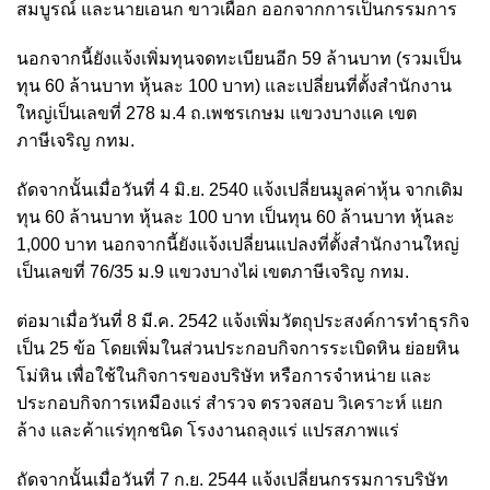
สมบูรณ์ และนายเอนก ขาวเผือก ออกจากการเป็นกรรมการ
นอกจากนี้ยังแจ้งเพิ่มทุนจดทะเบียนอีก 59 ล้านบาท (รวมเป็น
ทุน 60 ล้านบาท หุ้นละ 100 บาท) และเปลี่ยนที่ตั้งสำนักงาน
ใหญ่เป็นเลขที่ 278 ม.4 ถ.เพชรเกษม แขวงบางแค เขต
ภาษีเจริญ กทม.
ถัดจากนั้นเมื่อวันที่ 4 มิ.ย. 2540 แจ้งเปลี่ยนมูลค่าหุ้น จากเดิม
ทุน 60 ล้านบาท หุ้นละ 100 บาท เป็นทุน 60 ล้านบาท หุ้นละ
1,000 บาท นอกจากนี้ยังแจ้งเปลี่ยนแปลงที่ตั้งสำนักงานใหญ่
เป็นเลขที่ 76/35 ม.9 แขวงบางไผ่ เขตภาษีเจริญ กทม.
ต่อมาเมื่อวันที่ 8 มี.ค. 2542 แจ้งเพิ่มวัตถุประสงค์การทำธุรกิจ
เป็น 25 ข้อ โดยเพิ่มในส่วนประกอบกิจการระเบิดหิน ย่อยหิน
โม่หิน เพื่อใช้ในกิจการของบริษัท หรือการจำหน่าย และ
ประกอบกิจการเหมืองแร่ สำรวจ ตรวจสอบ วิเคราะห์ แยก
ล้าง และค้าแร่ทุกชนิด โรงงานถลุงแร่ แปรสภาพแร่
ถัดจากนั้นเมื่อวันที่ 7 ก.ย. 2544 แจ้งเปลี่ยนกรรมการบริษัท