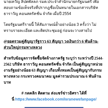
นายเทวัญ ลิปตพัลลภ รมต.ประจำสำนักนายกรัฐมนตรี เพื่อ
สอบถามข้อเท็จจริงที่ปรากฎชื่อเป็นทนายในเอกสารบริษัท
ธาราวัญ คอนสตรัคชั่น จำกัด เมื่อปี 2554
โดยรัฐมนตรีรายนี้ ให้สัมภาษณ์ย้ำอย่างน้อย 3 ครั้งว่า ไม่
ทราบรายละเอียด และติดประชุมอยู่ ก่อนจะวางสายไป
@ยอดรวมคู่สัญญารัฐราว 63 สัญญา วงเงินกว่า 6 พันล้าน-
ส่วนใหญ่กรมทางหลวง
สำหรับข้อมูลการจัดซื้อจัดจ้างภาครัฐ ระบุว่า ระหว่างปี 2544-
2562 บริษัท ธาราวัญ คอนสตรัคชั่น จำกัด เป็นคู่สัญญาหน่วย
งานรัฐอย่างน้อย 63 สัญญา เกือบทั้งหมดเป็นคู่สัญญากับกรม
ทางหลวง กระทรวงคมนาคม มูลค่ารวมประมาณ 6 พันล้าน
บาท
# กดคลิก ติดตาม ส่งแชร์ข่าวอิศรา ได้ที่
นี่
https://www.facebook.com/isranewsfanpage/