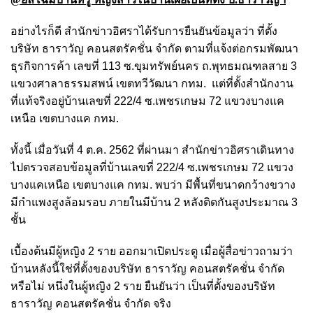
อย่างไรก็ดี สำนักข่าวอิศราได้รับการยืนยันข้อมูลว่า ที่ตั้ง
บริษัท ธาราวัญ คอนสตรัคชั่น จำกัด ตามที่แจ้งต่อกรมพัฒนา
ธุรกิจการค้า เลขที่ 113 ซ.ขุมทรัพย์นคร ถ.พุทธมณฑลสาย 3
แขวงศาลาธรรมสพน์ เขตทวีวัฒนา กทม. แต่ที่ตั้งสำนักงาน
ที่แท้จริงอยู่บ้านเลขที่ 222/4 ซ.เพชรเกษม 72 แขวงบางแค
เหนือ เขตบางแค กทม.
ทั้งนี้ เมื่อวันที่ 4 ต.ค. 2562 ที่ผ่านมา สำนักข่าวอิศราเดินทาง
ไปตรวจสอบข้อมูลที่บ้านเลขที่ 222/4 ซ.เพชรเกษม 72 แขวง
บางแคเหนือ เขตบางแค กทม. พบว่า มีพื้นที่ขนาดกว้างขวาง
มีกำแพงสูงล้อมรอบ ภายในมีบ้าน 2 หลังติดกันสูงประมาณ 3
ชั้น
เบื้องต้นมีผู้หญิง 2 ราย ออกมาเปิดประตู เมื่อผู้สื่อข่าวถามว่า
บ้านหลังนี้ใช่ที่ตั้งของบริษัท ธาราวัญ คอนสตรัคชั่น จำกัด
หรือไม่ หนึ่งในผู้หญิง 2 ราย ยืนยันว่า เป็นที่ตั้งของบริษัท
ธาราวัญ คอนสตรัคชั่น จำกัด จริง