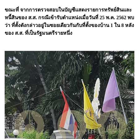
ขณะที่ จากการตรวจสอบในบัญชีแสดงรายการทรัพย์สินและ
หนี้สินของ ส.ส. กรณีเข้ารับตำแหน่งเมื่อวันที่ 25 พ.ค. 2562 พบ
ว่า ที่ตั้งดังกล่าวอยู่ในซอยเดียวกันกับที่ตั้งของบ้าน 1 ใน 8 หลัง
ของ ส.ส. ที่เป็นรัฐมนตรีรายหนึ่ง