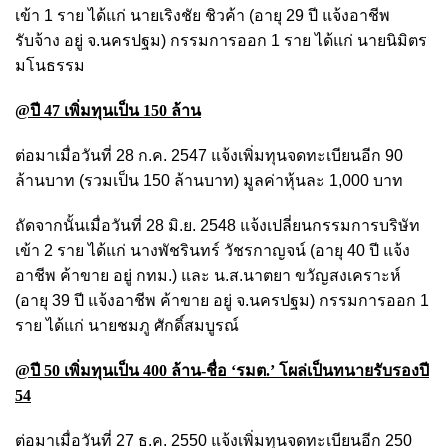
เข้า 1 ราย ได้แก่ นายเริงชัย ชิวค้า (อายุ 29 ปี แจ้งอาชีพ
รับจ้าง อยู่ จ.นครปฐม) กรรมการออก 1 ราย ได้แก่ นายนิมิตร
มโนธรรม
@ปี 47 เพิ่มทุนเป็น 150 ล้าน
ต่อมาเมื่อวันที่ 28 ก.ค. 2547 แจ้งเพิ่มทุนจดทะเบียนอีก 90
ล้านบาท (รวมเป็น 150 ล้านบาท) มูลค่าหุ้นละ 1,000 บาท
ถัดจากนั้นเมื่อวันที่ 28 มิ.ย. 2548 แจ้งเปลี่ยนกรรมการบริษัท
เข้า 2 ราย ได้แก่ นางพัชรินทร์ วัชรกาญจน์ (อายุ 40 ปี แจ้ง
อาชีพ ค้าขาย อยู่ กทม.) และ น.ส.นาตยา ขวัญสงเคราะห์
(อายุ 39 ปี แจ้งอาชีพ ค้าขาย อยู่ จ.นครปฐม) กรรมการออก 1
ราย ได้แก่ นายชมภู ศักดิ์สมบูรณ์
@ปี 50 เพิ่มทุนเป็น 400 ล้าน-ชื่อ ‘รมต.’ โผล่เป็นทนายรับรองปี
54
ต่อมาเมื่อวันที่ 27 ธ.ค. 2550 แจ้งเพิ่มทุนจดทะเบียนอีก 250