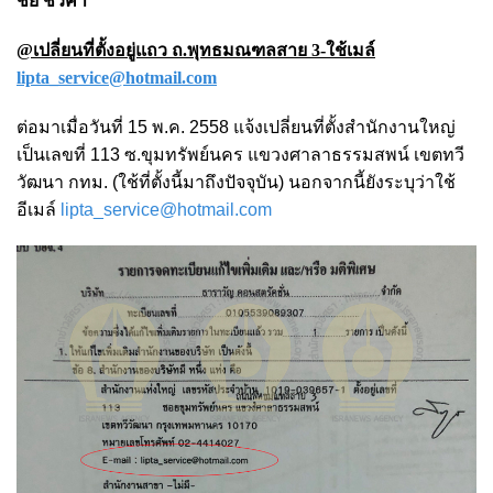
ชัย ชิวค้า
@เปลี่ยนที่ตั้งอยู่แถว ถ.พุทธมณฑลสาย 3-ใช้เมล์
lipta_service@hotmail.com
ต่อมาเมื่อวันที่ 15 พ.ค. 2558 แจ้งเปลี่ยนที่ตั้งสำนักงานใหญ่
เป็นเลขที่ 113 ซ.ขุมทรัพย์นคร แขวงศาลาธรรมสพน์ เขตทวี
วัฒนา กทม. (ใช้ที่ตั้งนี้มาถึงปัจจุบัน) นอกจากนี้ยังระบุว่าใช้
อีเมล์
lipta_service@hotmail.com