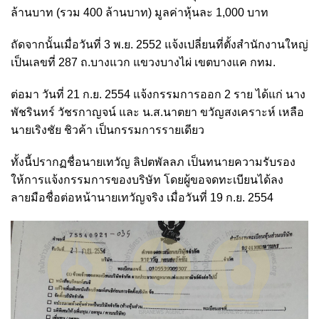
ล้านบาท (รวม 400 ล้านบาท) มูลค่าหุ้นละ 1,000 บาท
ถัดจากนั้นเมื่อวันที่ 3 พ.ย. 2552 แจ้งเปลี่ยนที่ตั้งสำนักงานใหญ่
เป็นเลขที่ 287 ถ.บางแวก แขวงบางไผ่ เขตบางแค กทม.
ต่อมา วันที่ 21 ก.ย. 2554 แจ้งกรรมการออก 2 ราย ได้แก่ นาง
พัชรินทร์ วัชรกาญจน์ และ น.ส.นาตยา ขวัญสงเคราะห์ เหลือ
นายเริงชัย ชิวค้า เป็นกรรมการรายเดียว
ทั้งนี้ปรากฏชื่อนายเทวัญ ลิปตพัลลภ เป็นทนายความรับรอง
ให้การแจ้งกรรมการของบริษัท โดยผู้ขอจดทะเบียนได้ลง
ลายมือชื่อต่อหน้านายเทวัญจริง เมื่อวันที่ 19 ก.ย. 2554