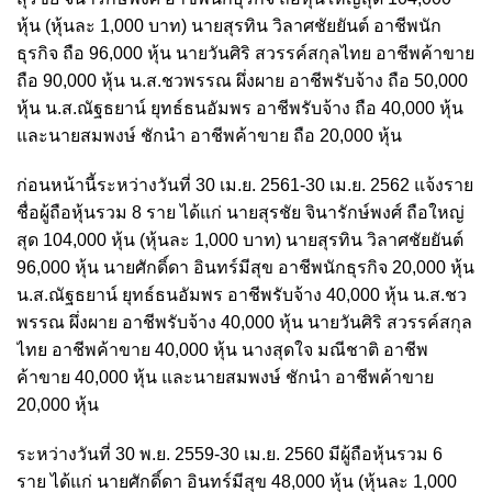
หุ้น (หุ้นละ 1,000 บาท) นายสุรทิน วิลาศชัยยันต์ อาชีพนัก
ธุรกิจ ถือ 96,000 หุ้น นายวันศิริ สวรรค์สกุลไทย อาชีพค้าขาย
ถือ 90,000 หุ้น น.ส.ชวพรรณ ผึ่งผาย อาชีพรับจ้าง ถือ 50,000
หุ้น น.ส.ณัฐธยาน์ ยุทธ์ธนอัมพร อาชีพรับจ้าง ถือ 40,000 หุ้น
และนายสมพงษ์ ชักนำ อาชีพค้าขาย ถือ 20,000 หุ้น
ก่อนหน้านี้ระหว่างวันที่ 30 เม.ย. 2561-30 เม.ย. 2562 แจ้งราย
ชื่อผู้ถือหุ้นรวม 8 ราย ได้แก่ นายสุรชัย จินารักษ์พงศ์ ถือใหญ่
สุด 104,000 หุ้น (หุ้นละ 1,000 บาท) นายสุรทิน วิลาศชัยยันต์
96,000 หุ้น นายศักดิ์ดา อินทร์มีสุข อาชีพนักธุรกิจ 20,000 หุ้น
น.ส.ณัฐธยาน์ ยุทธ์ธนอัมพร อาชีพรับจ้าง 40,000 หุ้น น.ส.ชว
พรรณ ผึ่งผาย อาชีพรับจ้าง 40,000 หุ้น นายวันศิริ สวรรค์สกุล
ไทย อาชีพค้าขาย 40,000 หุ้น นางสุดใจ มณีชาติ อาชีพ
ค้าขาย 40,000 หุ้น และนายสมพงษ์ ชักนำ อาชีพค้าขาย
20,000 หุ้น
ระหว่างวันที่ 30 พ.ย. 2559-30 เม.ย. 2560 มีผู้ถือหุ้นรวม 6
ราย ได้แก่ นายศักดิ์ดา อินทร์มีสุข 48,000 หุ้น (หุ้นละ 1,000