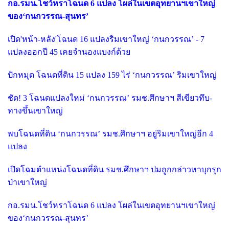
กอ.รมน.โชว์หราโฉนด 6 แปลง โผล่ในเขตอุทยานฯเขาใหญ่
ของ‘กนกวรรณ-สุนทร’
เปิด'หน้า-หลัง'โฉนด 16 แปลงริมเขาใหญ่ ‘กนกวรรณ’ - 7
แปลงออกปี 45 เคยจำนองแบงก์ด้วย
ปักหมุด โฉนดที่ดิน 15 แปลง 159 ไร่ ‘กนกวรรณ’ ริมเขาใหญ่
ชัด! 3 โฉนดแปลงใหม่ ‘กนกวรรณ’ รมช.ศึกษาฯ สีเขียวทึบ-
ทางขึ้นเขาใหญ่
พบโฉนดที่ดิน ‘กนกวรรณ’ รมช.ศึกษาฯ อยู่ริมเขาใหญ่อีก 4
แปลง
เปิดโฉมตำแหน่งโฉนดที่ดิน รมช.ศึกษาฯ ปมถูกกล่าวหาบุกรุก
ป่าเขาใหญ่
กอ.รมน.โชว์หราโฉนด 6 แปลง โผล่ในเขตอุทยานฯเขาใหญ่
ของ‘กนกวรรณ-สุนทร’