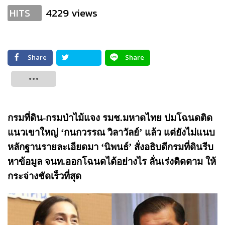
4229 views
HITS
Share
Share
Tweet
กรมที่ดิน-กรมป่าไม้แจง รมช.มหาดไทย ปมโฉนดติด
แนวเขาใหญ่ ‘กนกวรรณ วิลาวัลย์’ แล้ว แต่ยังไม่แนบ
หลักฐานรายละเอียดมา ‘นิพนธ์’ สั่งอธิบดีกรมที่ดินรีบ
หาข้อมูล จนท.ออกโฉนดได้อย่างไร ลั่นเร่งติดตาม ให้
กระจ่างชัดเร็วที่สุด