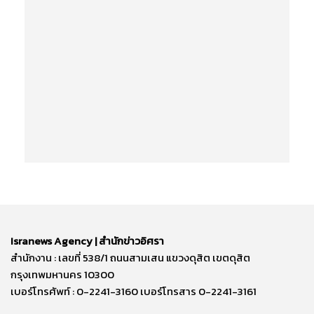
Isranews Agency | สำนักข่าวอิศรา
สำนักงาน : เลขที่ 538/1 ถนนสามเสน แขวงดุสิต เขตดุสิต
กรุงเทพมหานคร 10300
เบอร์โทรศัพท์ : 0-2241-3160 เบอร์โทรสาร 0-2241-3161