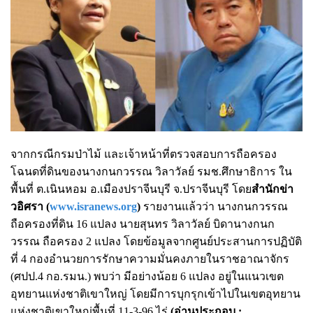
จากกรณีกรมป่าไม้ และเจ้าหน้าที่ตรวจสอบการถือครอง
โฉนดที่ดินของนางกนกวรรณ วิลาวัลย์ รมช.ศึกษาธิการ ใน
พื้นที่ ต.เนินหอม อ.เมืองปราจีนบุรี จ.ปราจีนบุรี โดย
สำนักข่า
วอิศรา (
www.isranews.org
)
รายงานแล้วว่า นางกนกวรรณ
ถือครองที่ดิน 16 แปลง นายสุนทร วิลาวัลย์ บิดานางกนก
วรรณ ถือครอง 2 แปลง โดยข้อมูลจากศูนย์ประสานการปฏิบัติ
ที่ 4 กองอำนวยการรักษาความมั่นคงภายในราชอาณาจักร
(ศปป.4 กอ.รมน.) พบว่า มีอย่างน้อย 6 แปลง อยู่ในแนวเขต
อุทยานแห่งชาติเขาใหญ่ โดยมีการบุกรุกเข้าไปในเขตอุทยาน
แห่งชาติเขาใหญ่พื้นที่ 11-3-96 ไร่
(อ่านประกอบ :