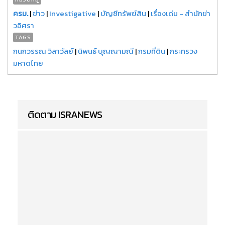
ครม.
|
ข่าว
|
Investigative
|
บัญชีทรัพย์สิน
|
เรื่องเด่น - สำนักข่า
วอิศรา
TAGS
กนกวรรณ วิลาวัลย์
|
นิพนธ์ บุญญามณี
|
กรมที่ดิน
|
กระทรวง
มหาดไทย
ติดตาม ISRANEWS