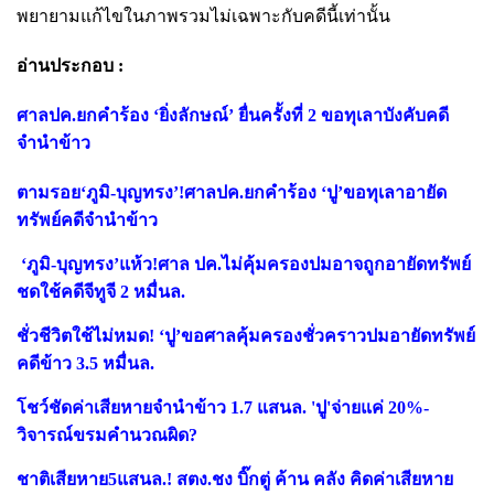
พยายามแก้ไขในภาพรวมไม่เฉพาะกับคดีนี้เท่านั้น
อ่านประกอบ :
ศาลปค.ยกคำร้อง ‘ยิ่งลักษณ์’ ยื่นครั้งที่ 2 ขอทุเลาบังคับคดี
จำนำข้าว
ตามรอย‘ภูมิ-บุญทรง’!ศาลปค.ยกคำร้อง ‘ปู’ขอทุเลาอายัด
ทรัพย์คดีจำนำข้าว
‘ภูมิ-บุญทรง’แห้ว!ศาล ปค.ไม่คุ้มครองปมอาจถูกอายัดทรัพย์
ชดใช้คดีจีทูจี 2 หมื่นล.
ชั่วชีวิตใช้ไม่หมด! ‘ปู’ขอศาลคุ้มครองชั่วคราวปมอายัดทรัพย์
คดีข้าว 3.5 หมื่นล.
โชว์ชัดค่าเสียหายจำนำข้าว 1.7 แสนล. 'ปู'จ่ายแค่ 20%-
วิจารณ์ขรมคำนวณผิด?
ชาติเสียหาย5แสนล.! สตง.ชง บิ๊กตู่ ค้าน คลัง คิดค่าเสียหาย