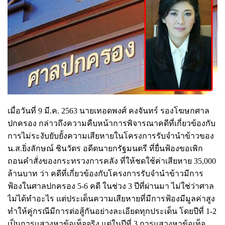
เมื่อวันที่ 9 มี.ค. 2563 นายเทอดพงศ์ คงจันทร์ รองโฆษกศาล
ปกครอง กล่าวถึงความคืบหน้าการพิจารณาคดีที่เกี่ยวข้องกับ
การไม่ระงับยับยั้งความเสียหายในโครงการรับจำนำข้าวของ
น.ส.ยิ่งลักษณ์ ชินวัตร อดีตนายกรัฐมนตรี ที่ยื่นฟ้องขอเพิก
ถอนคำสั่งของกระทรวงการคลัง ที่ให้ชดใช้ค่าเสียหาย 35,000
ล้านบาท ว่า คดีที่เกี่ยวข้องกับโครงการรับจำนำข้าวมีการ
ฟ้องในศาลปกครอง 5-6 คดี ในช่วง 3 ปีที่ผ่านมา ไม่ใช่ว่าศาล
ไม่ได้ทำอะไร แต่ประเด็นความเสียหายที่มีการฟ้องมีมูลค่าสูง
ทำให้คู่กรณีมีการต่อสู้กันอย่างละเอียดทุกประเด็น โดยปีที่ 1-2
เป็นการแสวงหาข้อเท็จจริง แต่ในปีที่ 3 การแสวงหาข้อเท็จ