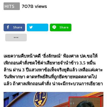
7078 views
HITS
Share
Share
Tweet
เผยความคืบหน้าคดี ‘ยิ่งลักษณ์’ ฟ้องศาล ปค.ขอให้
เพิกถอนคำสั่งชดใช้ค่าเสียหายจำนำข้าว 3.5 หมื่น
ล้าน ผ่าน 3 ปีแสวงหาข้อเท็จจริงยุติแล้ว เหลือแค่เคาะ
วันพิพากษา คาดทรัพย์สินที่ถูกยึดขายทอดตลาดไป
แล้ว ถ้าศาลเพิกถอนคำสั่ง น่าจะมีกระบวนการเยียวยา