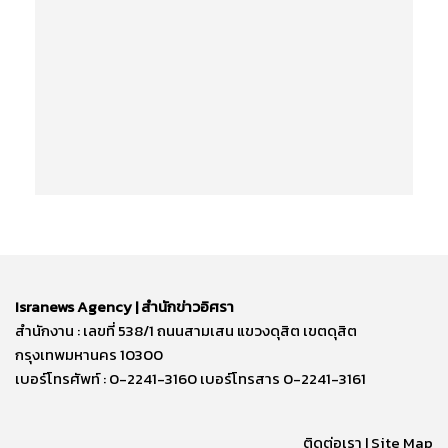
Isranews Agency | สำนักข่าวอิศรา
สำนักงาน : เลขที่ 538/1 ถนนสามเสน แขวงดุสิต เขตดุสิต
กรุงเทพมหานคร 10300
เบอร์โทรศัพท์ : 0-2241-3160 เบอร์โทรสาร 0-2241-3161
ติดต่อเรา | Site Map