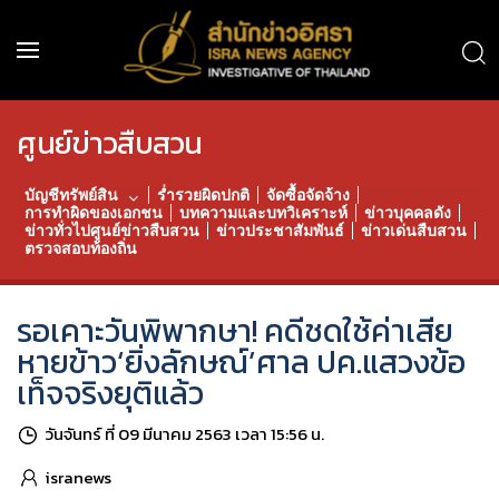
ศูนย์ข่าวสืบสวน
บัญชีทรัพย์สิน
ร่ำรวยผิดปกติ
จัดซื้อจัดจ้าง
การทำผิดของเอกชน
บทความและบทวิเคราะห์
ข่าวบุคคลดัง
ข่าวทั่วไปศูนย์ข่าวสืบสวน
ข่าวประชาสัมพันธ์
ข่าวเด่นสืบสวน
ตรวจสอบท้องถิ่น
รอเคาะวันพิพากษา! คดีชดใช้ค่าเสีย
หายข้าว‘ยิ่งลักษณ์’ศาล ปค.แสวงข้อ
เท็จจริงยุติแล้ว
วันจันทร์ ที่ 09 มีนาคม 2563 เวลา 15:56 น.
isranews