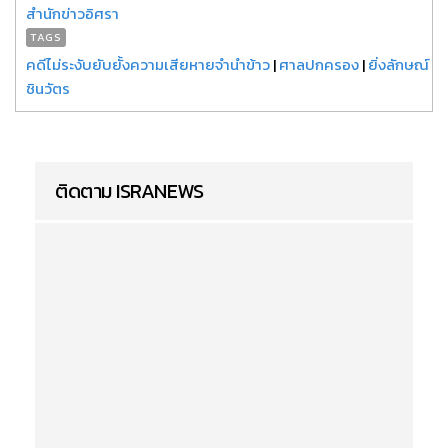
สำนักข่าวอิศรา
TAGS
คดีไม่ระงับยับยั้งความเสียหายจำนำข้าว
|
ศาลปกครอง
|
ยิ่งลักษณ์
ชินวัตร
ติดตาม ISRANEWS